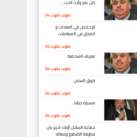
كل عام وأنت الحب ..
طوب طوب 24
الإخـلاص في العبادات و
الصدق في المعاملات
طوب طوب 24
تعريف الشخصية
طوب طوب 24
فوق الستين
طوب طوب 24
مسيرة حياتنا ..
طوب طوب 24
جماعة الساحل أولاد احريز بين
مطرقة التقطيع وتبعاته