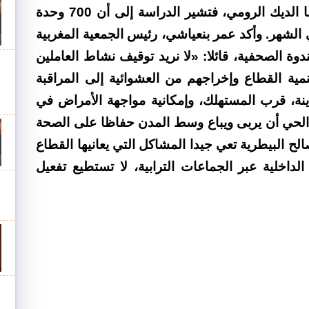
من أصل 9 ملايين كتكوت في الأسبوع، أما الديك الرومي، فتشير الدراسة إلى أن 700 وحدة
وأكد عمر بنعياشي، رئيس الجمعية المغربية
وة الصحفية، قائلا: «لا نريد توقيف نشاط العاملين
مية القطاع وإخراجهم من العشوائية إلى المراقبة
ينة، قرب المستهلك، وإمكانية مواجهة الأمراض في
 الحي أن يربى ويباع وسط المدن حفاظا على الصحة
الح البيطرية تعي جيدا المشاكل التي يعانيها القطاع
لداخلية عبر الجماعات الترابية، لا تستطيع تفعيل