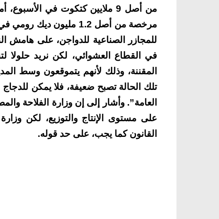
مرخصة من أصل 1.2 مليون ديك رومي في الشهر.
للمجازر الصناعية للدواجن، على هامش الند
في القطاع العشوائي، لكن نريد حلولا لتن
المقننة، وذلك لأنهم يتموقعون وسط المد
تلك الحالة تصبح ضعيفة، فلا يمكن للدجاج
العامة”.
وأشار إلى إن وزارة الفلاحة والمص
على مستوى الإنتاج والتوزيع، لكن وزارة ا
القانون كما يجب، على حد قوله.