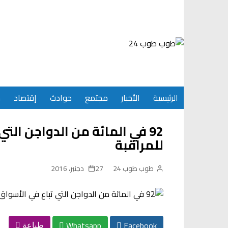
Ski
t
conten
الرئيسية
الأخبار
مجتمع
حوادث
إقتصاد
س
92 في المائة من الدواجن الت
للمراقبة
طوب طوب 24
27 دجنبر، 2016
Whatsapp
Facebook
طباعة