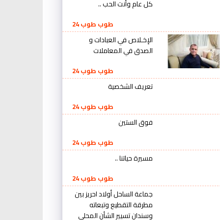
كل عام وأنت الحب ..
طوب طوب 24
الإخـلاص في العبادات و
الصدق في المعاملات
طوب طوب 24
تعريف الشخصية
طوب طوب 24
فوق الستين
طوب طوب 24
مسيرة حياتنا ..
طوب طوب 24
جماعة الساحل أولاد احريز بين
مطرقة التقطيع وتبعاته
وسندان تسيير الشأن المحلي