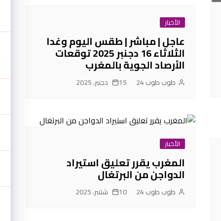
الأخبار
عاجل | مباشر | طقس اليوم وغدا
الثلاثاء 16 دجنبر 2025 توقعات
الأرصاد الجوية بالمغرب
طوب طوب 24
15 دجنبر، 2025
الأخبار
المغرب يقرر تعليق استيراد
الدواجن من البرتغال
طوب طوب 24
10 شتنبر، 2025