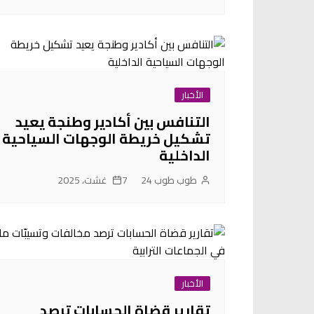
الأخبار
التنافس بين أكادير وطنجة يعيد
تشكيل خريطة الوجهات السياحية
الداخلية
طوب طوب 24
7 غشت، 2025
الأخبار
تقارير قضاة الحسابات ترصد