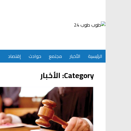
Ski
t
conten
الرئيسية
الأخبار
مجتمع
حوادث
إقتصاد
س
Category:
الأخبار