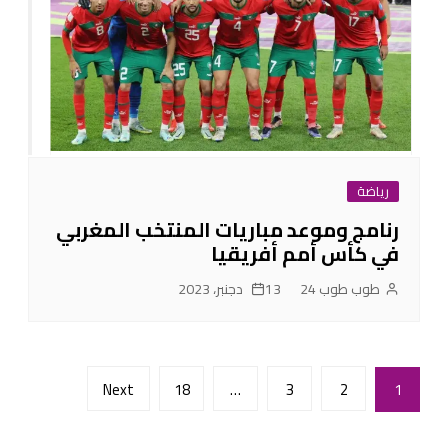
رياضة
رنامج وموعد مباريات المنتخب المغربي
في كأس أمم أفريقيا
طوب طوب 24
13 دجنبر، 2023
Posts
Next
18
…
3
2
1
pagination