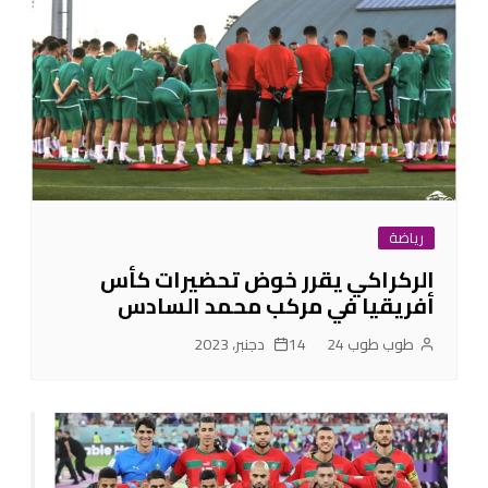
رياضة
الركراكي يقرر خوض تحضيرات كأس
أفريقيا في مركب محمد السادس
طوب طوب 24
14 دجنبر، 2023