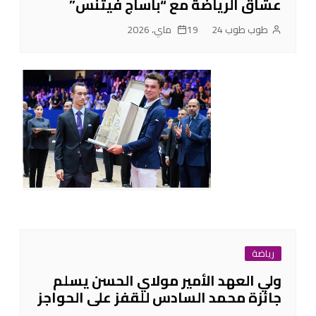
عشاق الرياضة مع “باساج فيتنس”
طوب طوب 24
19 ماي، 2026
رياضة
ولي العهد الأمير مولاي الحسن يسلم
جائزة محمد السادس للقفز على الحواجز