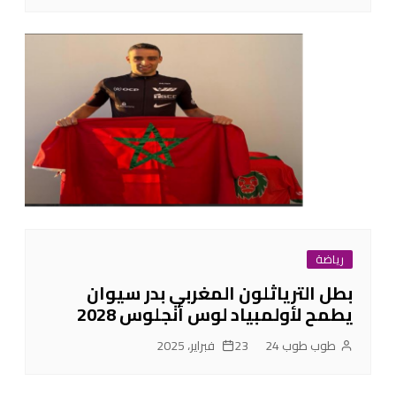
رياضة
بطل الترياثلون المغربي بدر سيوان
يطمح لأولمبياد لوس أنجلوس 2028‎
طوب طوب 24
23 فبراير، 2025