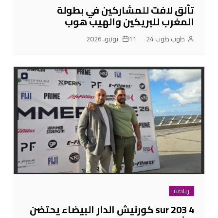
تألق لافت للمشاركين في بطولة
المغرب للبريكين والهيب هوب
طوب طوب 24
11 يونيو، 2026
رياضة
4 sur 203 كورنيش الدار البيضاء يحتضن