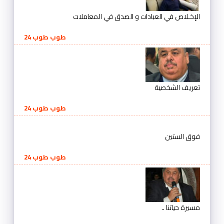
الإخـلاص في العبادات و الصدق في المعاملات
طوب طوب 24
تعريف الشخصية
طوب طوب 24
فوق الستين
طوب طوب 24
مسيرة حياتنا ..