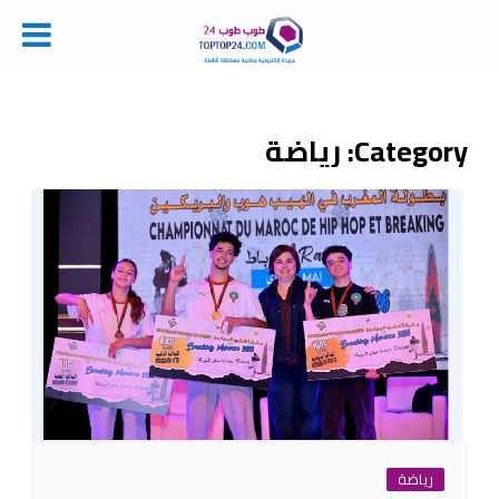
Ski
t
conten
Category:
رياضة
رياضة