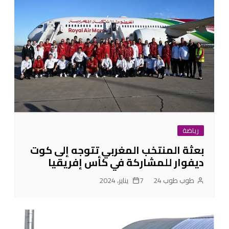
رياضة
بعثة المنتخب المغربي تتوجه إلى كوت
ديفوار للمشاركة في كأس إفريقيا
طوب طوب 24
7 يناير، 2024