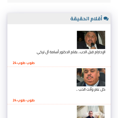
أقلام الحقيقة
الإحترام قبل الحب.. بقلم الدكتور أسامة آل تركي
طوب طوب 24
كل عام وأنت الحب ..
طوب طوب 24