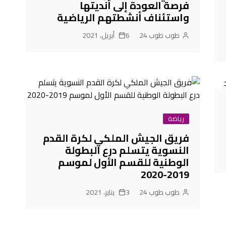
فرصة العودة إلى أنديتها
واستئناف أنشطتهم الرياضية‎
طوب طوب 24
6 أبريل، 2021
رياضة
فريق الجيش الملكي لكرة القدم
النسوية يتسلم درع البطولة
الوطنية للقسم الأول لموسم
2019-2020
طوب طوب 24
3 يناير، 2021