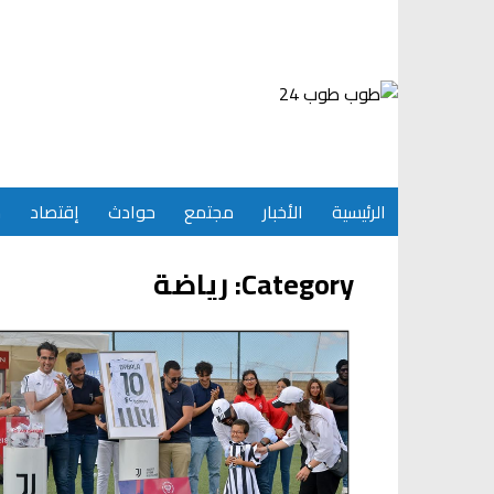
Ski
t
conten
الرئيسية
الأخبار
مجتمع
حوادث
إقتصاد
س
Category:
رياضة