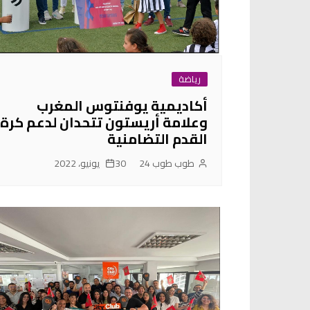
رياضة
أكاديمية يوفنتوس المغرب
وعلامة أريستون تتحدان لدعم كرة
القدم التضامنية
طوب طوب 24
30 يونيو، 2022