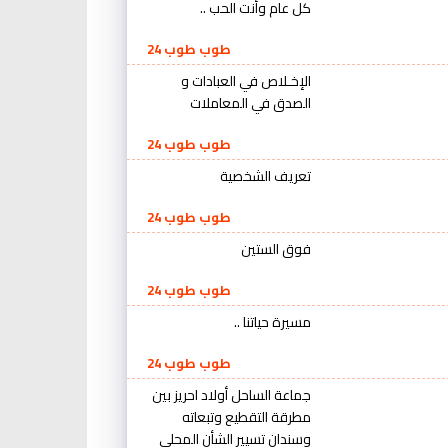
كل عام وأنت الحب ..
طوب طوب 24
الإخـلاص في العبادات و
الصدق في المعاملات
طوب طوب 24
تعريف الشخصية
طوب طوب 24
فوق الستين
طوب طوب 24
مسيرة حياتنا ..
طوب طوب 24
جماعة الساحل أولاد احريز بين
مطرقة التقطيع وتبعاته
وسندان تسيير الشأن المحلي