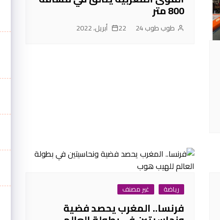
800 متر
طوب طوب 24
22 أبريل، 2022
رياضة
غير مصنف
فرنسا.. المغرب يحصد فضية
ونحاسيتين في بطولة العالم