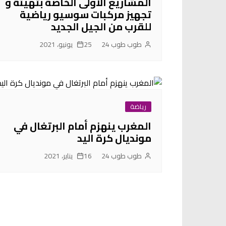
المشاريع الاولى الخاصة بتهيئة و
تجهيز مركبات سوسيو رياضية
للقرب من الجيل الجديد
طوب طوب 24
25 يونيو، 2021
رياضة
المغرب ينهزم أمام البرتغال في
مونديال كرة اليد
طوب طوب 24
16 يناير، 2021