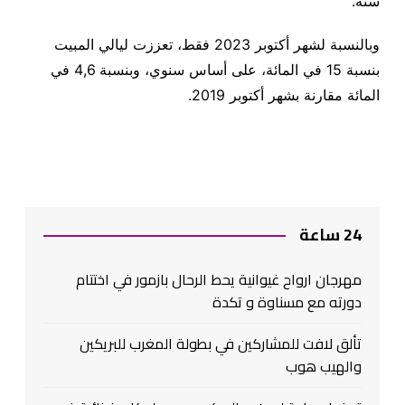
سنة.
وبالنسبة لشهر أكتوبر 2023 فقط، تعززت ليالي المبيت
بنسبة 15 في المائة، على أساس سنوي، وبنسبة 4,6 في
المائة مقارنة بشهر أكتوبر 2019.
24 ساعة
مهرجان ارواح غيوانية يحط الرحال بازمور في اختتام
دورته مع مسناوة و تكدة
تألق لافت للمشاركين في بطولة المغرب للبريكين
والهيب هوب