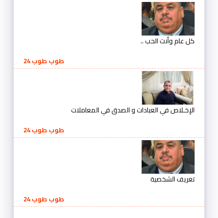
كل عام وأنت الحب ..
طوب طوب 24
الإخـلاص في العبادات و الصدق في المعاملات
طوب طوب 24
تعريف الشخصية
طوب طوب 24