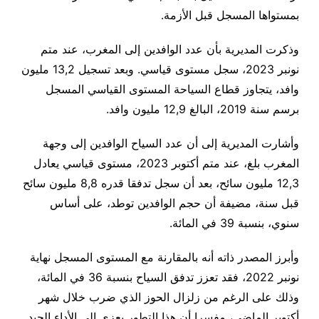
بمستواها المسجل قبل الأزمة.
وذكرت المديرية بأن عدد الوافدين إلى المغرب، عند متم
نونبر 2023، سجل مستوى قياسي. وبعد تسجيل 13,2 مليون
وافد، يتجاوز قطاع السياحة المستوى القياسي المسجل
برسم سنة 2019، البالغ 12,9 مليون وافد.
وأشارت المديرية إلى أن عدد السياح الوافدين إلى وجهة
المغرب بلغ، عند متم أكتوبر 2023، مستوى قياسي يعادل
12,3 مليون سائح، بعد أن سجل تدفقا قدره 8,8 مليون سائح
قبل سنة، مضيفة أن حجم الوافدين توطد، على أساس
سنوي، بنسبة 39 في المائة.
وأبرز المصدر ذاته أنه بالمقارنة مع المستوى المسجل نهاية
نونبر 2022، فقد تعزز تدفق السياح بنسبة 36 في المائة،
وذلك على الرغم من زلزال الحوز الذي ضرب خلال شهر
أكتوبر الماضي، مفسرا أن هذا التطور يعزى إلى الأداء الجيد