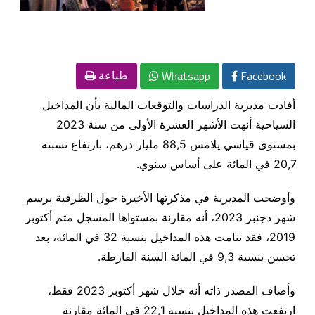
Whatsapp
Facebook
طباعة
أفادت مديرية الدراسات والتوقعات المالية بأن المداخيل
السياحية أنهت الأشهر العشرة الأولى من سنة 2023
بمستوى قياسي يلامس 88,5 مليار درهم، بارتفاع نسبته
20,7 في المائة على أساس سنوي.
وأوضحت المديرية في مذكرتها الأخيرة حول الظرفية برسم
شهر دجنبر 2023، أنه مقارنة بمستواها المسجل متم أكتوبر
2019، فقد تنامت هذه المداخيل بنسبة 32 في المائة، بعد
تحسن بنسبة 9,3 في المائة السنة الفارطة.
وأضاف المصدر ذاته أنه خلال شهر أكتوبر 2023 فقط،
ارتفعت هذه المداخيل بنسبة 22,1 في المائة مقارنة