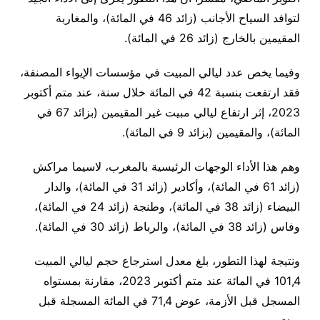
لتوافد السياح الأجانب (زائد 46 في المائة)، والمغاربة
المقيمين بالخارج (زائد 26 في المائة).
وفيما يخص عدد ليالي المبيت في مؤسسات الإيواء المصنفة،
فقد ارتفعت بنسبة 42 في المائة خلال سنة، عند متم أكتوبر
2023، إثر ارتفاع ليالي مبيت غير المقيمين (بزائد 67 في
المائة)، والمقيمين (بزائد 9 في المائة).
وهم هذا الأداء الوجهات الرئيسية بالمغرب، لاسيما مراكش
(زائد 61 في المائة)، وأكادير (زائد 31 في المائة)، والدار
البيضاء (زائد 38 في المائة)، وطنجة (زائد 24 في المائة)،
وفاس (زائد 38 في المائة)، والرباط (زائد 30 في المائة).
ونتيجة لهذا التطور، بلغ معدل استرجاع حجم ليالي المبيت
101,4 في المائة عند متم أكتوبر 2023، مقارنة بمستواه
المسجل قبل الأزمة، عوض 71,4 في المائة المسجلة قبل