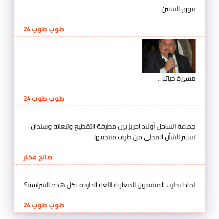
فوق الستين
طوب طوب 24
مسيرة حياتنا ..
طوب طوب 24
جماعة الساحل أولاد احريز بين مطرقة التقطيع وتبعاته وسندان
تسيير الشأن المحلي من طرف منتخبيها
صالح فكار
لماذا يحارب المثقفون المغاربة اللغة الدارجة بكل هذه الشراسة؟
طوب طوب 24