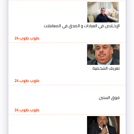
الإخـلاص في العبادات و الصدق في المعاملات
طوب طوب 24
تعريف الشخصية
طوب طوب 24
فوق الستين
طوب طوب 24