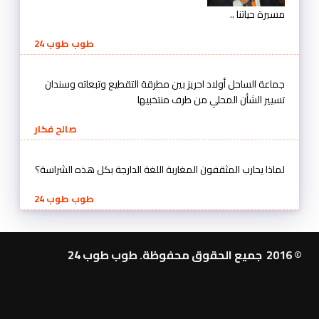
مسيرة حياتنا ..
طوب طوب 24
جماعة الساحل أولاد احريز بين مطرقة التقطيع وتبعاته وسندان
تسيير الشأن المحلي من طرف منتخبيها
صالح فكار
لماذا يحارب المثقفون المغاربة اللغة الدارجة بكل هذه الشراسة؟
طوب طوب 24
© 2016 جميع الحقوق محفوظة. طوب طوب 24