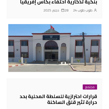
بنكية تذكارية احتفاء بكأس إفريقيا
طوب طوب 24
28 دجنبر، 2025
مجتمع
قرارات احترازية للسلطة المحلية بحد
حرارة تثير قلق الساكنة