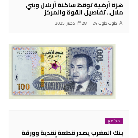
هزة أرضية توقظ ساكنة أزيلال وبني
ملال.. تفاصيل القوة والمركز
طوب طوب 24
28 دجنبر، 2025
مجتمع
بنك المغرب يصدر قطعة نقدية وورقة