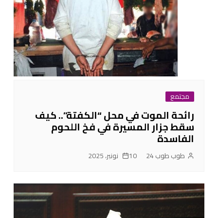
مجتمع
رائحة الموت في محل “الكفتة”.. كيف
سقط جزار المسيرة في فخ اللحوم
الفاسدة
طوب طوب 24
10 نونبر، 2025