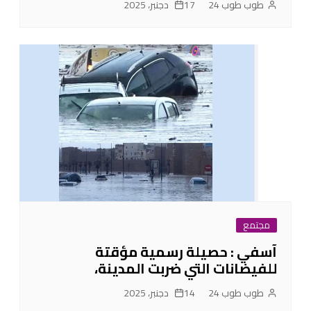
طوب طوب 24
17 دجنبر، 2025
مجتمع
آسفي : حصيلة رسمية مؤقتة
للفيضانات التي ضربت المدينة،
طوب طوب 24
14 دجنبر، 2025