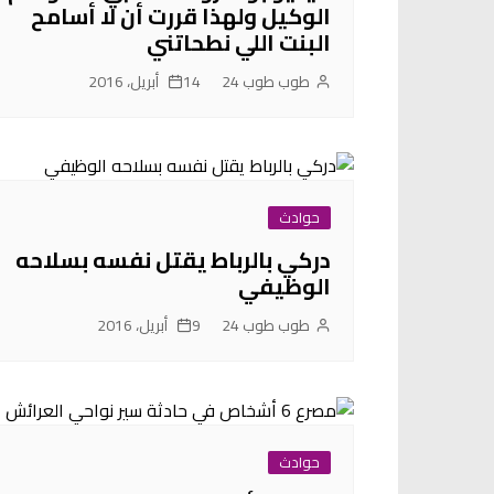
الوكيل ولهذا قررت أن لا أسامح
البنت اللي نطحاتني
طوب طوب 24
14 أبريل، 2016
حوادث
دركي بالرباط يقتل نفسه بسلاحه
الوظيفي
طوب طوب 24
9 أبريل، 2016
حوادث