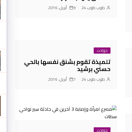
طوب طوب 24
9 أبريل، 2016
حوادث
تلميذة تقوم بشنق نفسها بالحي
حسني برشيد
طوب طوب 24
7 أبريل، 2016
حوادث