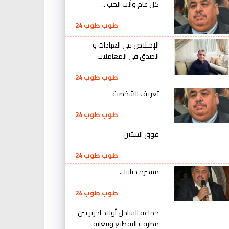
كل عام وأنت الحب ..
طوب طوب 24
الإخـلاص في العبادات و
الصدق في المعاملات
طوب طوب 24
تعريف الشخصية
طوب طوب 24
فوق الستين
طوب طوب 24
مسيرة حياتنا ..
طوب طوب 24
جماعة الساحل أولاد احريز بين
مطرقة التقطيع وتبعاته