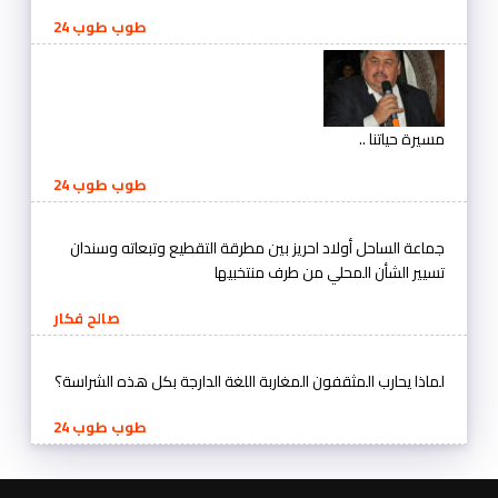
طوب طوب 24
مسيرة حياتنا ..
طوب طوب 24
جماعة الساحل أولاد احريز بين مطرقة التقطيع وتبعاته وسندان
تسيير الشأن المحلي من طرف منتخبيها
صالح فكار
لماذا يحارب المثقفون المغاربة اللغة الدارجة بكل هذه الشراسة؟
طوب طوب 24