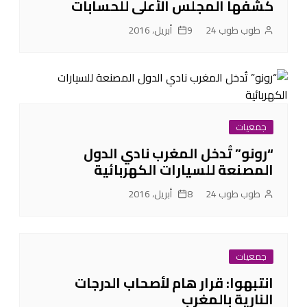
كشفها المجلس الأعلى للحسابات
طوب طوب 24
9 أبريل، 2016
جمعيات
“رونو” تُدخل المغرب نادي الدول
المصنعة للسيارات الكهربائية
طوب طوب 24
8 أبريل، 2016
جمعيات
انتبهوا: قرار هام لأصحاب الدرجات
النارية بالمغرب