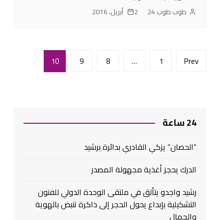
طوب طوب 24
2 أبريل، 2016
Posts
10
9
8
…
1
Prev
pagination
24 ساعة
“الحصان” يزكي القادري بدائرة برشيد
الدرك يحجز أغذية مجهولة المصدر
رشيد واجدو يتألق في ملتقى الوحدة الدولي للفنون
التشكيلية بإبداع يحول الحجر إلى ذاكرة تنبض بالهوية
والجمال