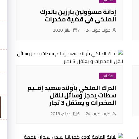
إدانة مسؤولين بارزين بالدرك
الملكي في قضية مخدرات
طوب طوب 24
7 يناير، 2020
فضايح
الدرك الملكي بأولاد سعيد إقليم
سطات يحجز وسائل لنقل
المخدرات و يعتقل 3 تجار
طوب طوب 24
6 دجنبر، 2019