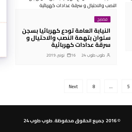
فضايح
النيابة العامة تودع كهربائيا بسجن
سلوان بتهمة النصب والاحتيال و
سرقة عدادات كهربائية
طوب طوب 24
16 نونبر، 2019
Next
8
…
5
© 2016 جميع الحقوق محفوظة. طوب طوب 24