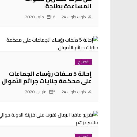
المساعدة بطنجة
طوب طوب 24
16 ماي، 2020
فضايح
إحالة 5 ملفات رؤساء الجماعات
على محكمة جنايات جرائم الأموال
طوب طوب 24
5 مارس، 2020
فضايح