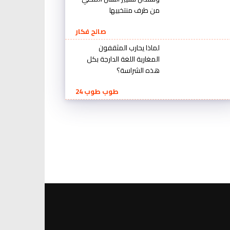
من طرف منتخبيها
صالح فكار
لماذا يحارب المثقفون
المغاربة اللغة الدارجة بكل
هذه الشراسة؟
طوب طوب 24