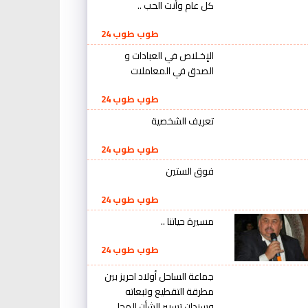
كل عام وأنت الحب ..
طوب طوب 24
الإخـلاص في العبادات و
الصدق في المعاملات
طوب طوب 24
تعريف الشخصية
طوب طوب 24
فوق الستين
طوب طوب 24
مسيرة حياتنا ..
طوب طوب 24
جماعة الساحل أولاد احريز بين
مطرقة التقطيع وتبعاته
وسندان تسيير الشأن المحلي