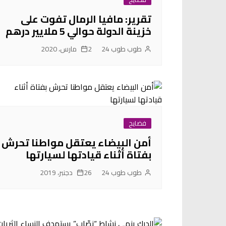
تقرير: مافيا الرمال تفوت على
خزينة الدولة حوالي 5 ملايير درهم
طوب طوب 24
2 مارس، 2020
فضايح
أمن البيضاء يعتقل مواطنا تحرش
بفتاة أثناء قيادتها لسيارتها
طوب طوب 24
26 دجنبر، 2019