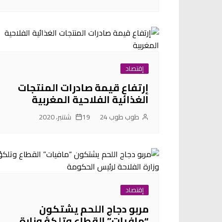
إقتصاد
إرتفاع قيمة صادرات المنتجات
الغذائية الفلاحية المغربية
طوب طوب 24
19 شتنبر، 2020
إقتصاد
مربو دجاج اللحم يشتكون
“مافيات” القطاع وتلكؤ وزارة