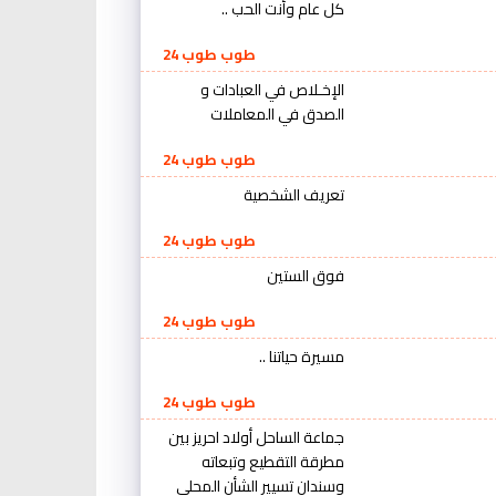
كل عام وأنت الحب ..
طوب طوب 24
الإخـلاص في العبادات و
الصدق في المعاملات
طوب طوب 24
تعريف الشخصية
طوب طوب 24
فوق الستين
طوب طوب 24
مسيرة حياتنا ..
طوب طوب 24
جماعة الساحل أولاد احريز بين
مطرقة التقطيع وتبعاته
وسندان تسيير الشأن المحلي