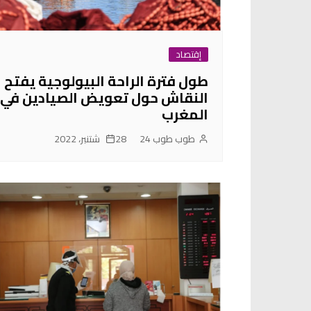
إقتصاد
طول فترة الراحة البيولوجية يفتح
النقاش حول تعويض الصيادين في
المغرب
طوب طوب 24
28 شتنبر، 2022