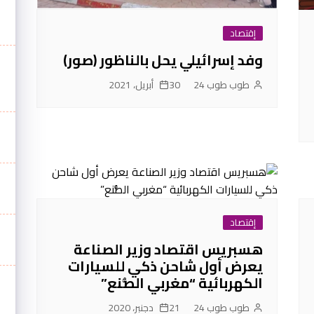
إقتصاد
وفد إسرائيلي يحل بالناظور (صور)
طوب طوب 24
30 أبريل، 2021
إقتصاد
هسبريس اقتصاد وزير الصناعة
يعرض أول شاحن ذكي للسيارات
الكهربائية “مغربي الصُّنع”
طوب طوب 24
21 دجنبر، 2020