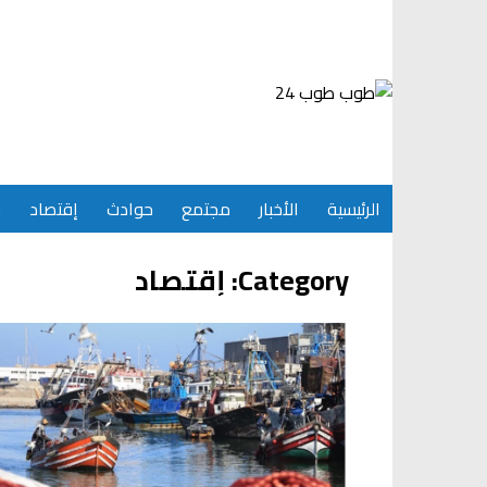
Ski
t
conten
الرئيسية
الأخبار
مجتمع
حوادث
إقتصاد
س
Category:
إقتصاد