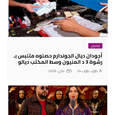
فضايح
أجودان ديال الجوندارم حصلوه متلبس بـ
رشوة 3 د المليون وسط المكتب ديالو
طوب طوب 24
5 ماي، 2026