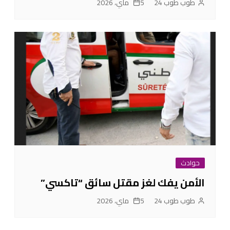
طوب طوب 24
5 ماي، 2026
حوادث
الأمن يفك لغز مقتل سائق “تاكسي”
طوب طوب 24
5 ماي، 2026