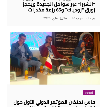
“الشيرا” عبر سواحل الجديدة ويحجز
زورق “زودياك” و65 رزمة مخدرات
طوب طوب 24
14 ماي، 2026
ثقافة
فاس تحتضن المؤتمر الدولي الأول حول