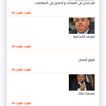
الإخـلاص في العبادات و الصدق في المعاملات
طوب طوب 24
تعريف الشخصية
طوب طوب 24
فوق الستين
طوب طوب 24
مسيرة حياتنا ..
طوب طوب 24