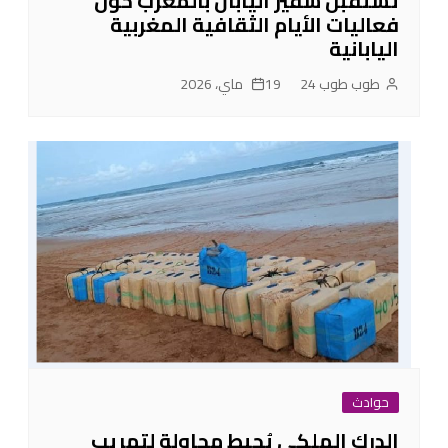
تستقبل سفير اليابان بالمغرب حول
فعاليات الأيام الثقافية المغربية
اليابانية
طوب طوب 24
19 ماي، 2026
حوادث
الدرك الملكي يُحبط محاولة لتهريب