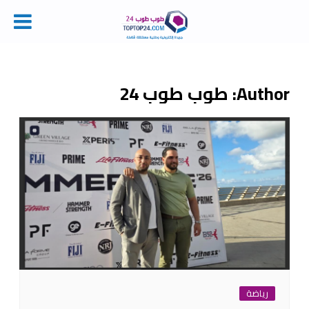
Ski
t
conten
Author:
طوب طوب 24
رياضة