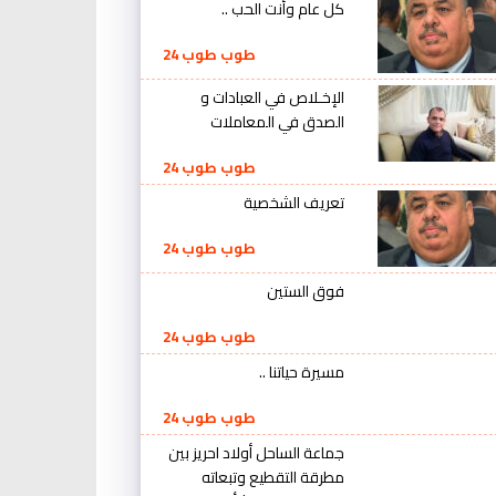
كل عام وأنت الحب ..
طوب طوب 24
الإخـلاص في العبادات و
الصدق في المعاملات
طوب طوب 24
تعريف الشخصية
طوب طوب 24
فوق الستين
طوب طوب 24
مسيرة حياتنا ..
طوب طوب 24
جماعة الساحل أولاد احريز بين
مطرقة التقطيع وتبعاته