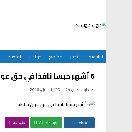
Ski
t
conten
الرئيسية
الأخبار
مجتمع
حوادث
إقتصاد
س
6 أشهر حبسا نافذا في حق عون سلطة
طوب طوب 24
20 أبريل، 2016
Whatsapp
Facebook
طباعة