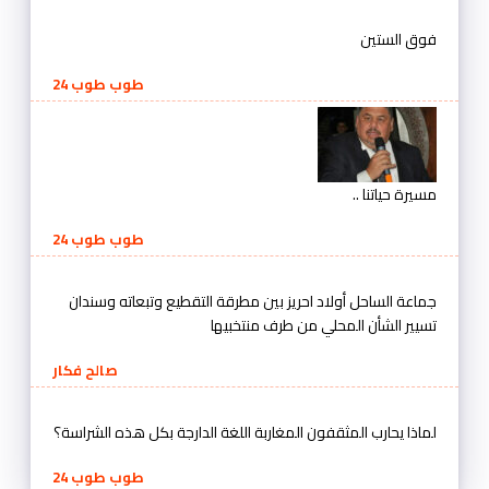
فوق الستين
طوب طوب 24
مسيرة حياتنا ..
طوب طوب 24
جماعة الساحل أولاد احريز بين مطرقة التقطيع وتبعاته وسندان
تسيير الشأن المحلي من طرف منتخبيها
صالح فكار
لماذا يحارب المثقفون المغاربة اللغة الدارجة بكل هذه الشراسة؟
طوب طوب 24