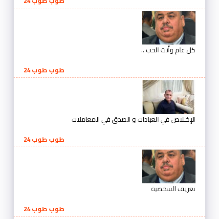
طوب طوب 24
كل عام وأنت الحب ..
طوب طوب 24
الإخـلاص في العبادات و الصدق في المعاملات
طوب طوب 24
تعريف الشخصية
طوب طوب 24