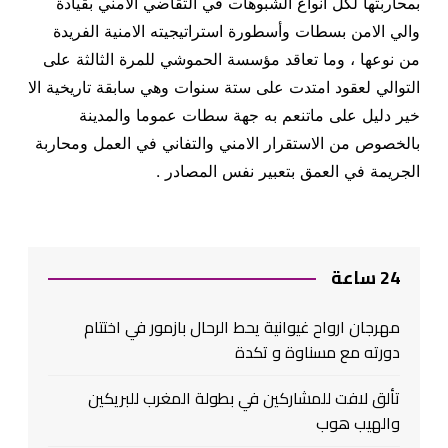
بمحاربتها لكل انواع الشبوهات في التقاضي الامني بقيادة
والي الامن بسطات وأسطورة استراتيجيته الامنية الفريدة
من نوعها ، وما تعاقد مؤسسة الحموشي للمرة الثالثة على
التوالي لعقود امتدت على ستة سنوات وهي سابقة تاريخية الا
خير دليل على ماتنعم به جهة سطات عموما والمدينة
بالخصوص من الاستقرار الامني والتفاني في العمل ومحاربة
الجريمة في العمق بتعبير نفس المصادر .
24 ساعة
مهرجان ارواح غيوانية يحط الرحال بازمور في اختتام
دورته مع مسناوة و تكدة
تألق لافت للمشاركين في بطولة المغرب للبريكين
والهيب هوب