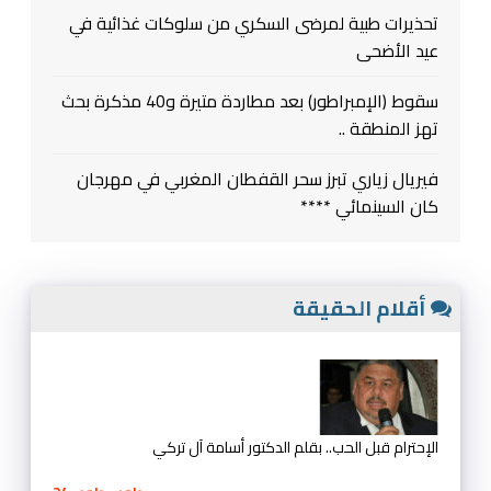
تحذيرات طبية لمرضى السكري من سلوكات غذائية في
عيد الأضحى
سقوط (الإمبراطور) بعد مطاردة متيرة و40 مذكرة بحث
تهز المنطقة ..
فيريال زياري تبرز سحر القفطان المغربي في مهرجان
كان السينمائي ****
أقلام الحقيقة
الإحترام قبل الحب.. بقلم الدكتور أسامة آل تركي