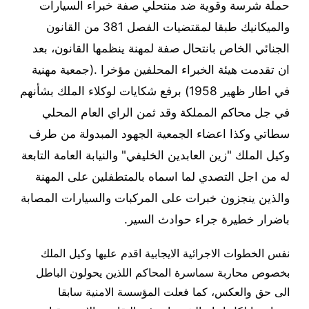
حملة شرسة وقوية ضد منتحلي صفة خبراء السيارات
والميكانيك طبقا لمقتضيات الفصل 381 من القانون
الجنائي الخاص بانتحال صفة لمهنة ينظمها القانون، بعد
ان تقدمت هيئة الخبراء المحلفين مؤخرا .(جمعية مهنية
في اطار ظهير 1958) برفع شكايات لوكلاء الملك بشأنهم
في جل محاكم المملكة وقد ثمن الراي العام المحلي
سطاتي وكذا اعضاء الجمعية الجهود المبدولة من طرف
وكيل الملك "زين العابدين الخليفي" والنيابة العامة التابعة
له من اجل التصدي لما اسماه بالمتطفلين على المهنة
والذين ينجزون خبرات على المركبات والسيارات المصابة
باضرار خطيرة جراء حوادث السير.
نفس الخطوات الاجرائية الايجابية اقدم عليها وكيل الملك
بخصوص محاربة سماسرة المحاكم اللذين يحولون الباطل
الى حق والعكس، كما فعلت المؤسسة الامنية سابقا