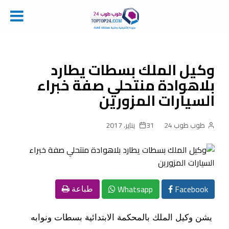
Ski
t
conten
وكيل الملك بسطات يطارد
بلاهوادة منتحلي صفة خبراء
السيارات المزورين
طوب طوب 24
31 يناير، 2017
Whatsapp
Facebook
طباعة
يشن وكيل الملك بالمحكمة الابتدائية بسطات ونوابه