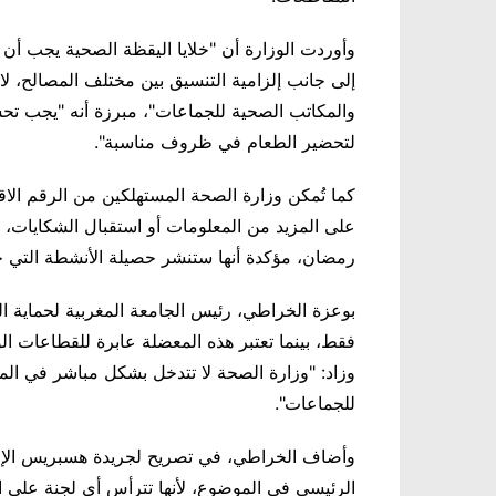
وأوردت الوزارة أن "خلايا اليقظة الصحية يجب أن 
إلى جانب إلزامية التنسيق بين مختلف المصالح، لا
والمكاتب الصحية للجماعات"، مبرزة أنه "يجب تحسي
لتحضير الطعام في ظروف مناسبة".
على المزيد من المعلومات أو استقبال الشكايات،
رمضان، مؤكدة أنها ستنشر حصيلة الأنشطة التي ج
بوعزة الخراطي، رئيس الجامعة المغربية لحماية ال
فقط، بينما تعتبر هذه المعضلة عابرة للقطاعات ال
وزاد: "وزارة الصحة لا تتدخل بشكل مباشر في المرا
للجماعات".
وأضاف الخراطي، في تصريح لجريدة هسبريس الإلكت
الرئيسي في الموضوع، لأنها تترأس أي لجنة على ال