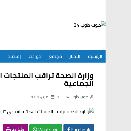
Ski
t
conten
الرئيسية
الأخبار
مجتمع
حوادث
إقتصاد
س
وزارة الصحة تراقب المنتجات 
الجماعية
طوب طوب 24
11 ماي، 2019
Whatsapp
Facebook
طباعة