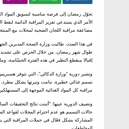
تحوّل رمضان إلى فرصة مناسبة لتسويق المواد الغ
الأمر الذي يستدعي تعزيز المراقبة الدائمة لنقط ا
مضاعفة مراقبة اللجان الصحية لمحلات بيع المنتجا
في هذا الصدد، طالبت وزارة الصحة المديرين الجهوي
طوال شهر رمضان، من خلال الحرص على تشديد الم
إقبالا منقطع النظير في هذه الفترة الحسّاسة، و
وتشير دورية "وزارة الدكالي"، التي تتوفر هسبر
تسمم غذائي خطيرة، تنامت وتيرتها بشكل مطرد، م
مراقبة كل المواد الغذائية الموجهة إلى المستهلكين
وتضيف الدورية عينها: "أثبتت نتائج التحقيقات الساب
حالات التسمم هو عدم احترام المحلات لقواعد السلا
المشاركة بشكل فعّال في حملات المراقبة التي يتم
المقاطعات.