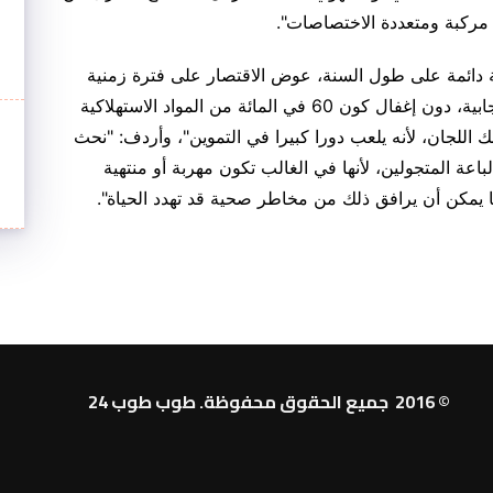
 مركبة ومتعددة الاختصاصات".
ة دائمة على طول السنة، عوض الاقتصار على فترة زمنية
محددة في رمضان، ومن ثمة سوف تحقق نتائج إيجابية، دون إغفال كون 60 في المائة من المواد الاستهلاكية
ك اللجان، لأنه يلعب دورا كبيرا في التموين"، وأردف: "نحث
ة المتجولين، لأنها في الغالب تكون مهربة أو منتهية
ما يمكن أن يرافق ذلك من مخاطر صحية قد تهدد الحياة".
© 2016 جميع الحقوق محفوظة. طوب طوب 24