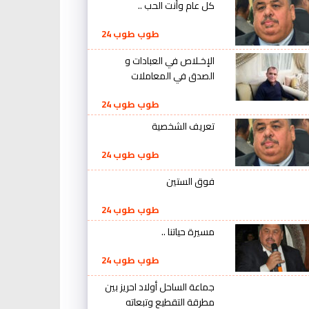
كل عام وأنت الحب ..
طوب طوب 24
الإخـلاص في العبادات و
الصدق في المعاملات
طوب طوب 24
تعريف الشخصية
طوب طوب 24
فوق الستين
طوب طوب 24
مسيرة حياتنا ..
طوب طوب 24
جماعة الساحل أولاد احريز بين
مطرقة التقطيع وتبعاته