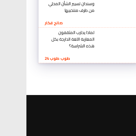
وسندان تسيير الشأن المحلي
من طرف منتخبيها
صالح فكار
لماذا يحارب المثقفون
المغاربة اللغة الدارجة بكل
هذه الشراسة؟
طوب طوب 24