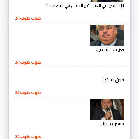
الإخـلاص في العبادات و الصدق في المعاملات
طوب طوب 24
تعريف الشخصية
طوب طوب 24
فوق الستين
طوب طوب 24
مسيرة حياتنا ..
طوب طوب 24