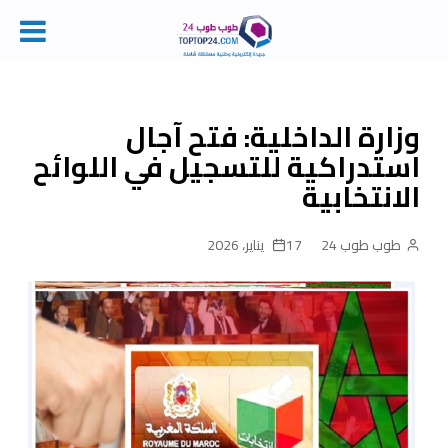
Ski
t
conten
وزارة الداخلية: فتح آجال
استدراكية للتسجيل في اللوائح
الانتخابية
طوب طوب 24
17 يناير، 2026