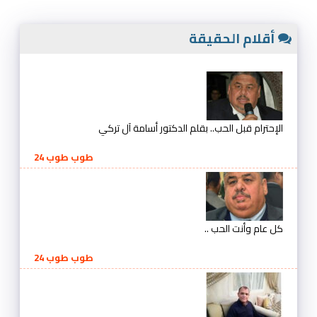
أقلام الحقيقة
الإحترام قبل الحب.. بقلم الدكتور أسامة آل تركي
طوب طوب 24
كل عام وأنت الحب ..
طوب طوب 24