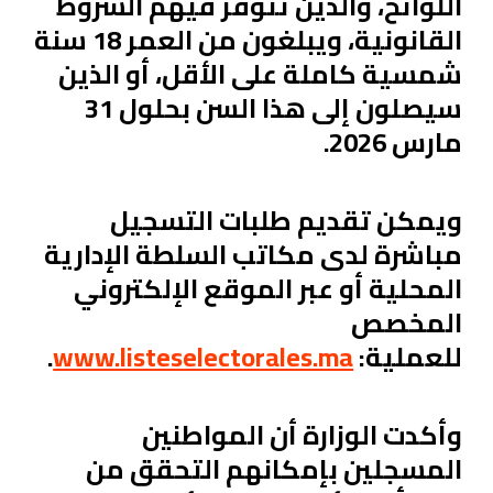
اللوائح، والذين تتوفر فيهم الشروط
القانونية، ويبلغون من العمر 18 سنة
شمسية كاملة على الأقل، أو الذين
سيصلون إلى هذا السن بحلول 31
مارس 2026.
ويمكن تقديم طلبات التسجيل
مباشرة لدى مكاتب السلطة الإدارية
المحلية أو عبر الموقع الإلكتروني
المخصص
للعملية:
www.listeselectorales.ma
.
وأكدت الوزارة أن المواطنين
المسجلين بإمكانهم التحقق من