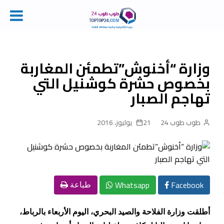
Ski
t
conten
وزارة “أخنوش”تطمئن المغاربة
بخصوص حشرة كوشنيل التي
تهاجم الصبار
طوب طوب 24
21 يوليوز، 2016
Whatsapp
Facebook
طباعة
أطلقت وزارة الفلاحة والصيد البحري، اليوم الأربعاء بالرباط،