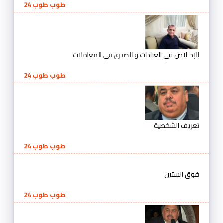
طوب طوب 24
الإخـلاص في العبادات و الصدق في المعاملات
طوب طوب 24
تعريف الشخصية
طوب طوب 24
فوق الستين
طوب طوب 24