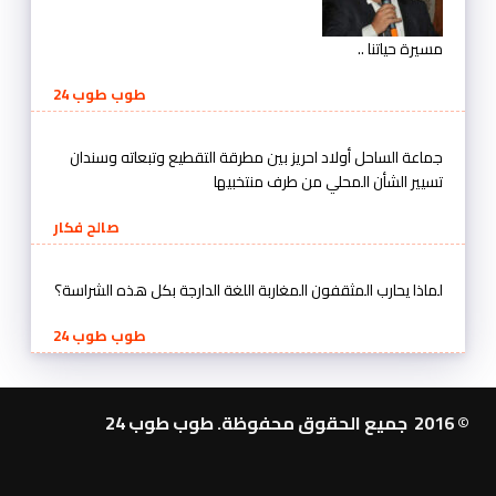
مسيرة حياتنا ..
طوب طوب 24
جماعة الساحل أولاد احريز بين مطرقة التقطيع وتبعاته وسندان
تسيير الشأن المحلي من طرف منتخبيها
صالح فكار
لماذا يحارب المثقفون المغاربة اللغة الدارجة بكل هذه الشراسة؟
طوب طوب 24
© 2016 جميع الحقوق محفوظة. طوب طوب 24