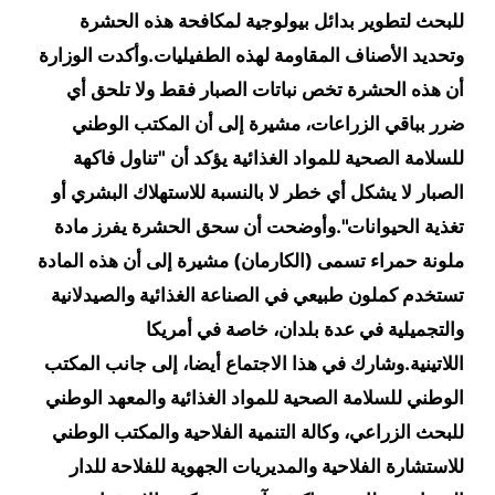
للبحث لتطوير بدائل بيولوجية لمكافحة هذه الحشرة
وتحديد الأصناف المقاومة لهذه الطفيليات.وأكدت الوزارة
أن هذه الحشرة تخص نباتات الصبار فقط ولا تلحق أي
ضرر بباقي الزراعات، مشيرة إلى أن المكتب الوطني
للسلامة الصحية للمواد الغذائية يؤكد أن "تناول فاكهة
الصبار لا يشكل أي خطر لا بالنسبة للاستهلاك البشري أو
تغذية الحيوانات".وأوضحت أن سحق الحشرة يفرز مادة
ملونة حمراء تسمى (الكارمان) مشيرة إلى أن هذه المادة
تستخدم كملون طبيعي في الصناعة الغذائية والصيدلانية
والتجميلية في عدة بلدان، خاصة في أمريكا
اللاتينية.وشارك في هذا الاجتماع أيضا، إلى جانب المكتب
الوطني للسلامة الصحية للمواد الغذائية والمعهد الوطني
للبحث الزراعي، وكالة التنمية الفلاحية والمكتب الوطني
للاستشارة الفلاحية والمديريات الجهوية للفلاحة للدار