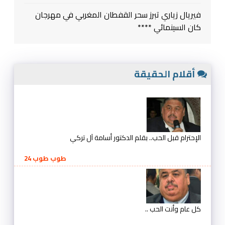
فيريال زياري تبرز سحر القفطان المغربي في مهرجان
كان السينمائي ****
أقلام الحقيقة
الإحترام قبل الحب.. بقلم الدكتور أسامة آل تركي
طوب طوب 24
كل عام وأنت الحب ..