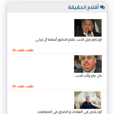
أقلام الحقيقة
الإحترام قبل الحب.. بقلم الدكتور أسامة آل تركي
طوب طوب 24
كل عام وأنت الحب ..
طوب طوب 24
الإخـلاص في العبادات و الصدق في المعاملات