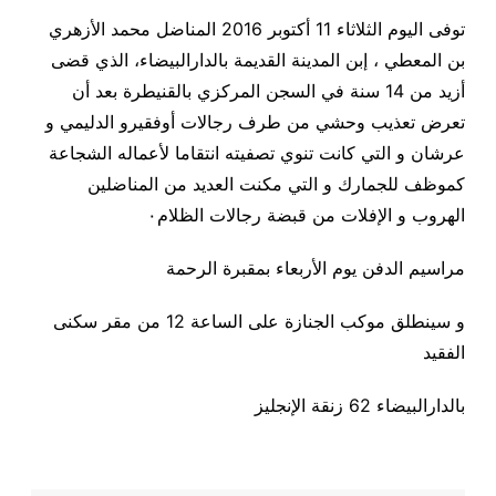
توفى اليوم الثلاثاء 11 أكتوبر 2016 المناضل محمد الأزهري
بن المعطي ، إبن المدينة القديمة بالدارالبيضاء، الذي قضى
أزيد من 14 سنة في السجن المركزي بالقنيطرة بعد أن
تعرض تعذيب وحشي من طرف رجالات أوفقيرو الدليمي و
عرشان و التي كانت تنوي تصفيته انتقاما لأعماله الشجاعة
كموظف للجمارك و التي مكنت العديد من المناضلين
الهروب و الإفلات من قبضة رجالات الظلام٠
مراسيم الدفن يوم الأربعاء بمقبرة الرحمة
و سينطلق موكب الجنازة على الساعة 12 من مقر سكنى
الفقيد
بالدارالبيضاء 62 زنقة الإنجليز