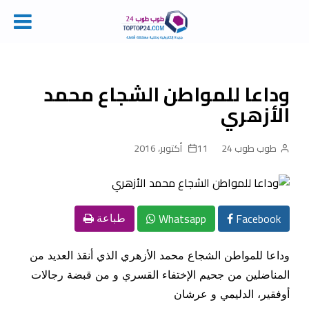
Ski
t
conten
وداعا للمواطن الشجاع محمد
الأزهري
طوب طوب 24
11 أكتوبر، 2016
Whatsapp
Facebook
طباعة
وداعا للمواطن الشجاع محمد الأزهري الذي أنقذ العديد من
المناضلين من جحيم الإختفاء القسري و من قبضة رجالات
أوفقير، الدليمي و عرشان