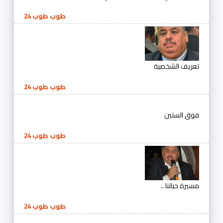
طوب طوب 24
تعريف الشخصية
طوب طوب 24
فوق الستين
طوب طوب 24
مسيرة حياتنا ..
طوب طوب 24