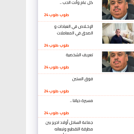
كل عام وأنت الحب ..
طوب طوب 24
الإخـلاص في العبادات و
الصدق في المعاملات
طوب طوب 24
تعريف الشخصية
طوب طوب 24
فوق الستين
طوب طوب 24
مسيرة حياتنا ..
طوب طوب 24
جماعة الساحل أولاد احريز بين
مطرقة التقطيع وتبعاته