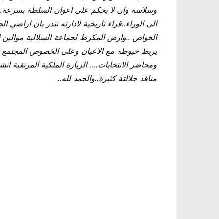
الى الوراء..قراء تاريخية لادارته تندر بان اراضي 
يربط خيوطه مع الاعيان وعلى الخصوص المجتمع تلم
ومحاضر الانتخابات…. الزيارة الملكية المرتقبة انش
منافد جلالتة كثيرة..والحمد لله..