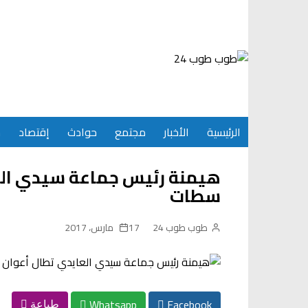
Ski
t
conten
الرئيسية
الأخبار
مجتمع
حوادث
إقتصاد
س
هيمنة رئيس جماعة سيدي الع
سطات
طوب طوب 24
17 مارس، 2017
Whatsapp
Facebook
طباعة