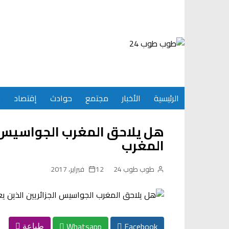
Ski
t
conten
الرئيسية
الأخبار
مجتمع
حوادث
إقتصاد
س
هل يلاحق المغرب الجواسيس ا
المغرب
طوب طوب 24
12 فبراير، 2017
Whatsapp
Facebook
طباعة