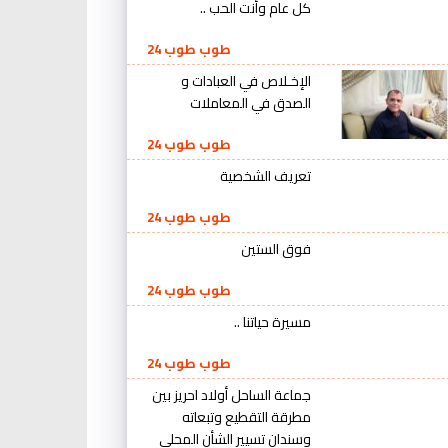
كل عام وأنت الحب ..
طوب طوب 24
الإخـلاص في العبادات و
الصدق في المعاملات
طوب طوب 24
تعريف الشخصية
طوب طوب 24
فوق الستين
طوب طوب 24
مسيرة حياتنا ..
طوب طوب 24
جماعة الساحل أولاد احريز بين
مطرقة التقطيع وتبعاته
وسندان تسيير الشأن المحلي