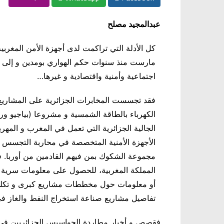
عبدالمجيد مصلح
كل الأدلة التي تراكمت لدى أجهزة الأمن المغر
مارست منذ سنوات حكم الهواري بومدين و إلى غ
اجتماعية وأمنية واقتصادية و غيرها…
فقد تجسست المخابرات الجزائرية على المشاريع 
الكهرباء بالطاقة الشمسية و مشروعا (بياجيو و
الجالية الجزائرية التي تعمل في المغرب و المه
الأجهزة الأمنية المتخصصة في محاربة التجسس تشد
مجموعة الشكوك بمن فيهم القادمين من أوربا.
المملكة المغربية، للحصول على معلومات سرية 
أو معلومات حول مخططات مشاريع كبرى و تكلفته
تفاصيل مشاريع صناعة استخراج النفط والغاز ف
فقصص و أخبار مطاردة الجواسيس الجزائريين في ال