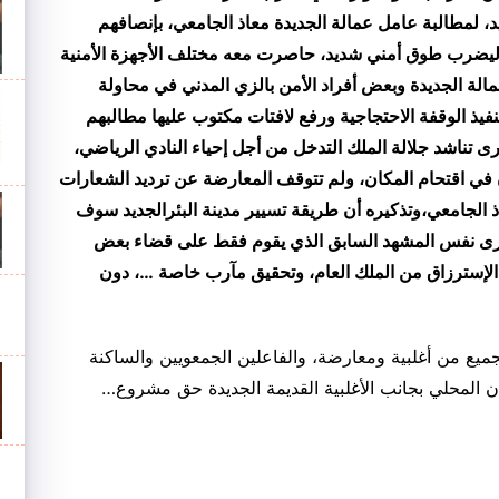
 لمطالبة عامل عمالة الجديدة معاذ الجامعي، بإنصافهم
ليضرب طوق أمني شديد، حاصرت معه مختلف الأجهزة الأمنية
مالة الجديدة وبعض أفراد الأمن بالزي المدني في محاولة
يذ الوقفة الاحتجاجية ورفع لافتات مكتوب عليها مطالبهم
رى تناشد جلالة الملك التدخل من أجل إحياء النادي الرياضي،
في اقتحام المكان، ولم تتوقف المعارضة عن ترديد الشعارات
ذ الجامعي،
وتذكيره أن طريقة تسيير مدينة البئرالجديد سوف
سنرى نفس المشهد السابق الذي يقوم فقط على قضاء بعض
 الإسترزاق من الملك العام، وتحقيق مآرب خاصة …، دون
لجميع من أغلبية ومعارضة، والفاعلين الجمعويين والساكنة
 المحلي بجانب الأغلبية القديمة الجديدة حق مشروع…