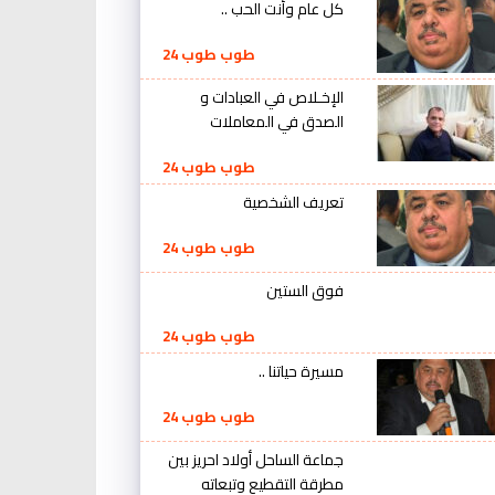
كل عام وأنت الحب ..
طوب طوب 24
الإخـلاص في العبادات و
الصدق في المعاملات
طوب طوب 24
تعريف الشخصية
طوب طوب 24
فوق الستين
طوب طوب 24
مسيرة حياتنا ..
طوب طوب 24
جماعة الساحل أولاد احريز بين
مطرقة التقطيع وتبعاته