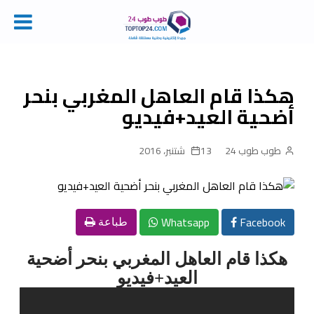
Ski
t
conten
هكذا قام العاهل المغربي بنحر
أضحية العيد+فيديو
طوب طوب 24
13 شتنبر، 2016
Whatsapp
Facebook
طباعة
هكذا قام العاهل المغربي بنحر أضحية
العيد+فيديو