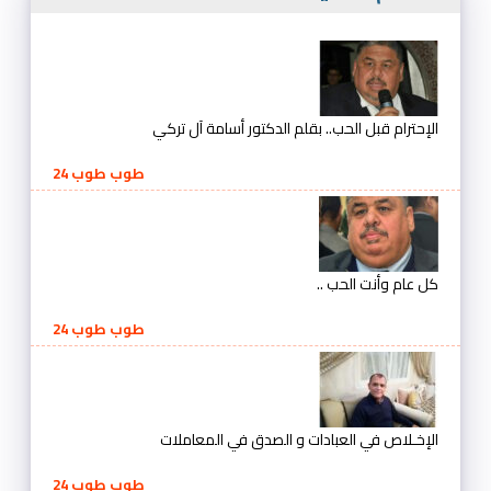
الإحترام قبل الحب.. بقلم الدكتور أسامة آل تركي
طوب طوب 24
كل عام وأنت الحب ..
طوب طوب 24
الإخـلاص في العبادات و الصدق في المعاملات
طوب طوب 24