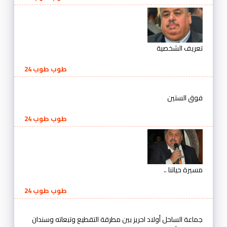
تعريف الشخصية
طوب طوب 24
فوق الستين
طوب طوب 24
مسيرة حياتنا ..
طوب طوب 24
جماعة الساحل أولاد احريز بين مطرقة التقطيع وتبعاته وسندان