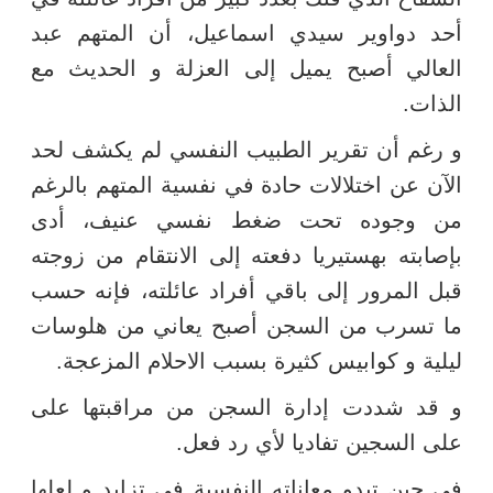
أحد دواوير سيدي اسماعيل، أن المتهم عبد
العالي أصبح يميل إلى العزلة و الحديث مع
الذات.
و رغم أن تقرير الطبيب النفسي لم يكشف لحد
الآن عن اختلالات حادة في نفسية المتهم بالرغم
من وجوده تحت ضغط نفسي عنيف، أدى
بإصابته بهستيريا دفعته إلى الانتقام من زوجته
قبل المرور إلى باقي أفراد عائلته، فإنه حسب
ما تسرب من السجن أصبح يعاني من هلوسات
ليلية و كوابيس كثيرة بسبب الاحلام المزعجة.
و قد شددت إدارة السجن من مراقبتها على
على السجين تفاديا لأي رد فعل.
في حين تبدو معاناته النفسية في تزايد و لعلها