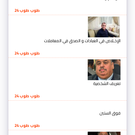
طوب طوب 24
الإخـلاص في العبادات و الصدق في المعاملات
طوب طوب 24
تعريف الشخصية
طوب طوب 24
فوق الستين
طوب طوب 24