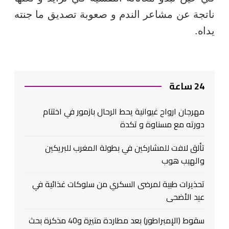
ناتجة عن مشاعر الندم و صعوبة تصديق ما جنته
يداه.
24 ساعة
مهرجان ارواح غيوانية يحط الرحال بازمور في اختتام
دورته مع مسناوة و تكدة
تألق لافت للمشاركين في بطولة المغرب للبريكين
والهيب هوب
تحذيرات طبية لمرضى السكري من سلوكات غذائية في
عيد الأضحى
سقوط (الإمبراطور) بعد مطاردة متيرة و40 مذكرة بحث