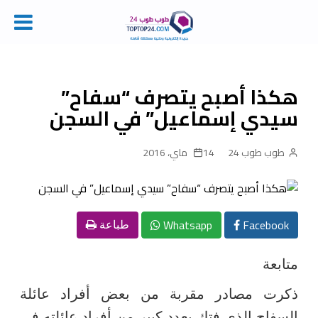
Ski
t
conten
هكذا أصبح يتصرف “سفاح”
سيدي إسماعيل” في السجن
طوب طوب 24
14 ماي، 2016
Whatsapp
Facebook
طباعة
متابعة
ذكرت مصادر مقربة من بعض أفراد عائلة
السفاح الذي فتك بعدد كبير من أفراد عائلته في