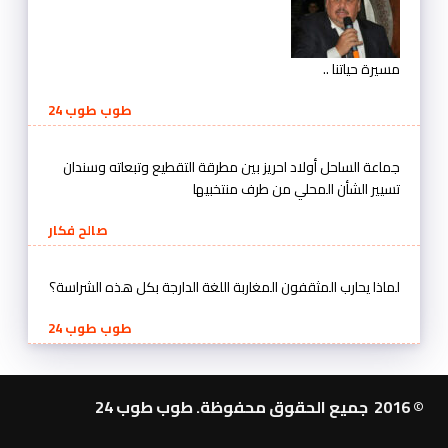
مسيرة حياتنا ..
طوب طوب 24
جماعة الساحل أولاد احريز بين مطرقة التقطيع وتبعاته وسندان
تسيير الشأن المحلي من طرف منتخبيها
صالح فكار
لماذا يحارب المثقفون المغاربة اللغة الدارجة بكل هذه الشراسة؟
طوب طوب 24
© 2016 جميع الحقوق محفوظة. طوب طوب 24