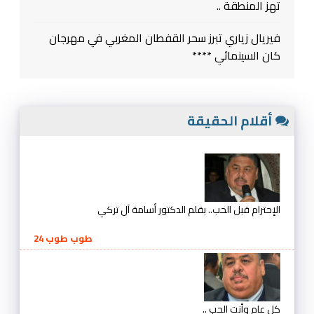
تهز المنطقة ..
فيريال زياري تبرز سحر القفطان المغربي في مهرجان
كان السينمائي ****
أقلام الحقيقة
الإحترام قبل الحب.. بقلم الدكتور أسامة آل تركي
طوب طوب 24
كل عام وأنت الحب ..