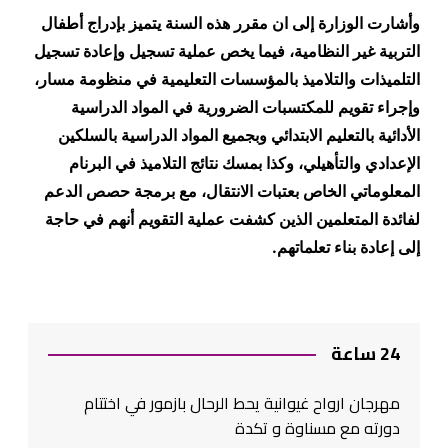
وأشارت الوزارة إلى ان مقرر هذه السنة يتميز بإدراج أطفال
التربية غير النظامية، فيما يخص عملية تسجيل وإعادة تسجيل
التلميذات والتلاميذ بالمؤسسات التعليمية في منظومة مسار،
وإجراء تقويم للمكتسبات الضرورية في المواد الدراسية
الأدائية بالتعليم الابتدائي وبجميع المواد الدراسية بالسلكين
الإعدادي والتأهيلي، وكذا بمسك نتائج التلاميذ في البرنام
المعلوماتي الخاص بعتبات الانتقال، مع برمجة حصص الدعم
لفائدة المتعلمين الذين كشفت عملية التقويم أنهم في حاجة
إلى إعادة بناء تعلماتهم
.
24 ساعة
مهرجان ارواح غيوانية يحط الرحال بازمور في اختتام
دورته مع مسناوة و تكدة