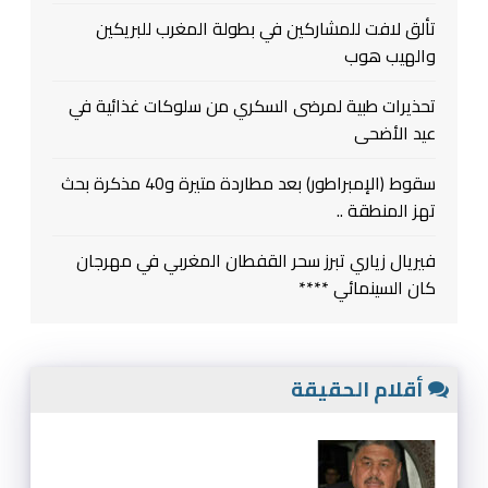
تألق لافت للمشاركين في بطولة المغرب للبريكين
والهيب هوب
تحذيرات طبية لمرضى السكري من سلوكات غذائية في
عيد الأضحى
سقوط (الإمبراطور) بعد مطاردة متيرة و40 مذكرة بحث
تهز المنطقة ..
فيريال زياري تبرز سحر القفطان المغربي في مهرجان
كان السينمائي ****
أقلام الحقيقة