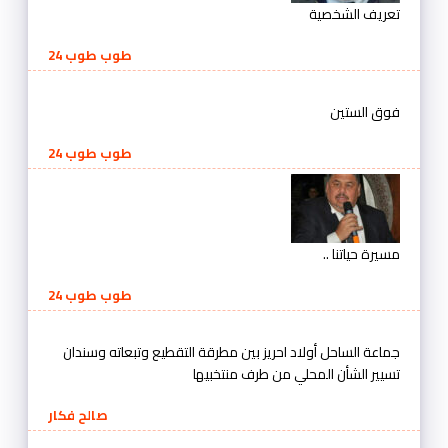
تعريف الشخصية
طوب طوب 24
فوق الستين
طوب طوب 24
مسيرة حياتنا ..
طوب طوب 24
جماعة الساحل أولاد احريز بين مطرقة التقطيع وتبعاته وسندان
تسيير الشأن المحلي من طرف منتخبيها
صالح فكار