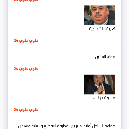
تعريف الشخصية
طوب طوب 24
فوق الستين
طوب طوب 24
مسيرة حياتنا ..
طوب طوب 24
جماعة الساحل أولاد احريز بين مطرقة التقطيع وتبعاته وسندان