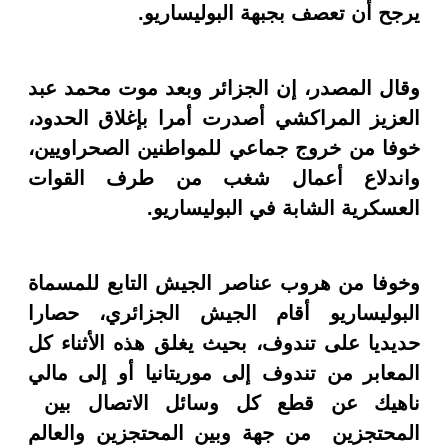
يرجح أن تعصف بجبهة البوليساريو.
وقال المصدر، إن الجزائر وبعد موت محمد عبد
العزيز المراكشي أصدرت أمرا بإغلاق الحدود،
خوفا من خروج جماعي للمواطنين الصحراويين،
واندلاع أعمال شغب من طرف القوات
العسكرية الشابة في البوليساريو.
وخوفا من هروب عناصر الجيش التابع للمسماة
البوليساريو أقام الجيش الجزائري، حصارا
حديديا على تندوف، بحيث يغلق هذه الأثناء كل
المعابر من تندوف إلى موريتانيا أو إلى مالي
ناهيك عن قطع كل وسائل الاتصال بين
المحتجزين من جهة وبين المحتجزين والعالم