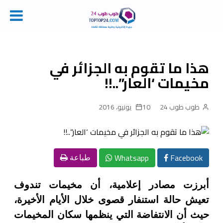
Ski
t
conten
هذا ما تقوم به الجزائر في
مخيمات ‘العار”..!!
طوب طوب 24
10 يونيو، 2016
Whatsapp
Facebook
طباعة
أبرزت مصادر إعلامية، أن مخيمات تندوف
تعيش حالة استنفار قصوى خلال الأيام الأخيرة،
حيث أن الانتفاضة التي ينظمها سكان المخيمات