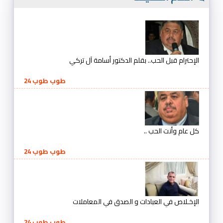
الإحترام قبل الحب.. بقلم الدكتور أسامة آل تركي
طوب طوب 24
كل عام وأنت الحب ..
طوب طوب 24
الإخـلاص في العبادات و الصدق في المعاملات
طوب طوب 24