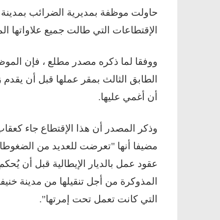
الإقتطاعات التي طالت جميع علاواتها ال
ووفقا لما ذكره مصدر مطلع ، فإن الموظف
الطابق الثالث بمقر عملها قبل أن يقدم ز
أن أغمي عليها.
وذكر المصدر أن هذا الإقتطاع جاء كعقاب ل
مضيفا أنها "تعرضت للعديد من الضغوطات
عقود عمل بالديار الإيطالية قبل أن يُحكم 
المذوكرة من أجل تنقيلها من مدينة خنيف
التي كانت تعمل تحت إمرتها".