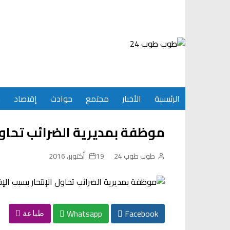
Ski
t
conten
الرئيسية
الأخبار
مجتمع
حوادث
إقتصاد
س
موظفة بمديرية الضرائب تحاول
طوب طوب 24
19 أكتوبر، 2016
Whatsapp
Facebook
طباعة