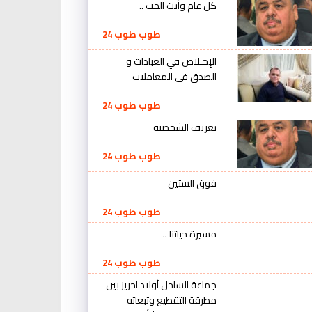
كل عام وأنت الحب ..
طوب طوب 24
الإخـلاص في العبادات و
الصدق في المعاملات
طوب طوب 24
تعريف الشخصية
طوب طوب 24
فوق الستين
طوب طوب 24
مسيرة حياتنا ..
طوب طوب 24
جماعة الساحل أولاد احريز بين
مطرقة التقطيع وتبعاته