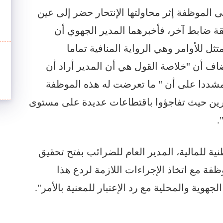
 الموظفة إثر محاولتها الإنتحار حضر إلى عين
قة ضابط آخر، فأخبرهما المدير الجهوي أن
متثل للأوامر وهي الرواية المنافية تماما
اف أن "خلاصة القول هي أن المدير أراد أن
مشددا على أن " ما تعرضت له هذه الموظفة
رين حيث تفاجؤوا باقتطاعات عديدة على مستوى
.
ية للمالية، المدير العام للضرائب بفتح تحقيق
ة مع اتخاذ الإجراءات اللازمة لردع هذا
وية والمحلية مع رد الإعتبار للمعنية بالأمر".