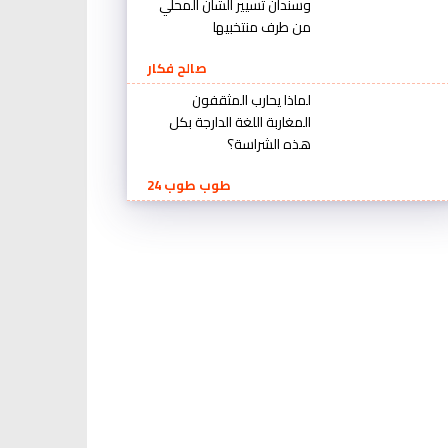
وسندان تسيير الشأن المحلي
من طرف منتخبيها
صالح فكار
لماذا يحارب المثقفون
المغاربة اللغة الدارجة بكل
هذه الشراسة؟
طوب طوب 24