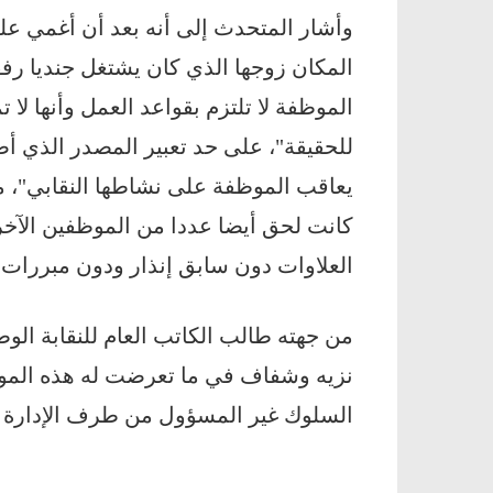
وأشار المتحدث إلى أنه بعد أن أغمي على
المكان زوجها الذي كان يشتغل جنديا رف
الموظفة لا تلتزم بقواعد العمل وأنها لا ت
للحقيقة"، على حد تعبير المصدر الذي أض
يعاقب الموظفة على نشاطها النقابي"، 
كانت لحق أيضا عددا من الموظفين الآخ
العلاوات دون سابق إنذار ودون مبررات"
من جهته طالب الكاتب العام للنقابة الوطن
نزيه وشفاف في ما تعرضت له هذه الموظف
السلوك غير المسؤول من طرف الإدارة الجه