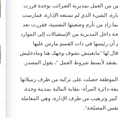
ين من العمل بمديرية الضرائب بوجدة قررت
رة، الشيء الذي لم تستغه الإدارة، فمارست
 زاد من تأزم وضعيتها النفسية، فقررت بعد
ة داخل المديرية من الإستقبالات إلى الموارد
م أن رئيسها في ذات القسم مارس عليها
ه قال لها "مابغيتش نشوف وجهك هنا ومادخليش
 يفتقد لأبسط شروط العمل "، يقول المصدر.
ن الموظفة حصلت على تزكية من طرف زميلاتها
دائرة المرأة- بنقابة المالية بمدينة وجدة،
ير وترهيب من طرف الإدارة، وهي المعاملة
بنفس المصلحة".