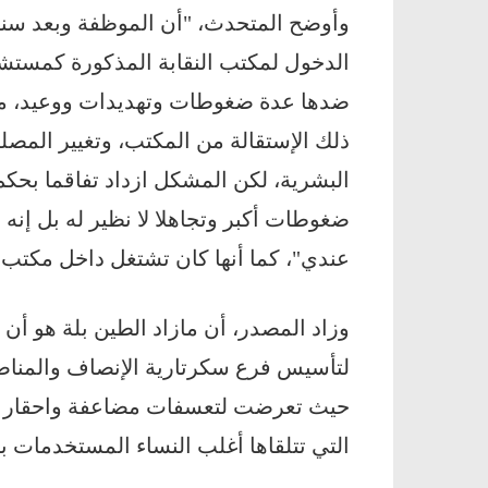
وأوضح المتحدث، "أن الموظفة وبعد سن
الدخول لمكتب النقابة المذكورة كمستشا
ضدها عدة ضغوطات وتهديدات ووعيد، مما
ذلك الإستقالة من المكتب، وتغيير المصلح
البشرية، لكن المشكل ازداد تفاقما بحك
ضغوطات أكبر وتجاهلا لا نظير له بل إن
عندي"، كما أنها كان تشتغل داخل مكتب
وزاد المصدر، أن مازاد الطين بلة هو أ
لتأسيس فرع سكرتارية الإنصاف والمناصفة-
حيث تعرضت لتعسفات مضاعفة واحقار كب
التي تتلقاها أغلب النساء المستخدمات 