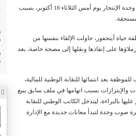
حاولت موظفة بمديرية الضرائب بمدينة وجدة الإنتحار يوم أمس الثلاثاء 18 أكتوبر، بسبب
ت
غ
مستحقة.
ة حياة آيتحفور، حاولت الإلقاء بنفسها من
م
ملاؤها على إنقاذها ونقلها إلى مصحة خاصة، بعد
ف
م
لموظفة بعد انتمائها للنقابة الوطنية للمالية،
أ
 والإبتزازات بسبب اتهامها في ملف سابق ببيع
عليها بالبراءة، ليتدخل الكاتب الوطني للنقابة
رة صوب وجدة لتبدأ معانات جديدة مع الإدارة