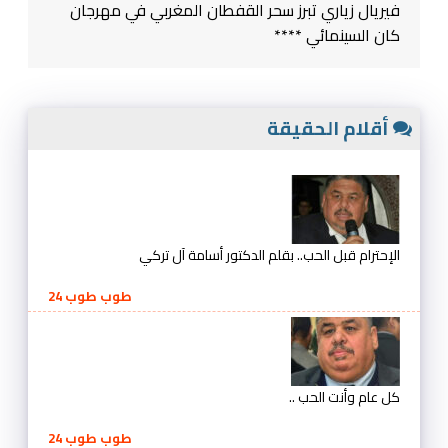
فيريال زياري تبرز سحر القفطان المغربي في مهرجان
كان السينمائي ****
أقلام الحقيقة
الإحترام قبل الحب.. بقلم الدكتور أسامة آل تركي
طوب طوب 24
كل عام وأنت الحب ..
طوب طوب 24