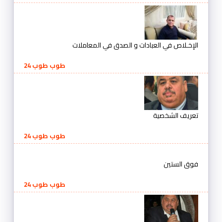
الإخـلاص في العبادات و الصدق في المعاملات
طوب طوب 24
تعريف الشخصية
طوب طوب 24
فوق الستين
طوب طوب 24