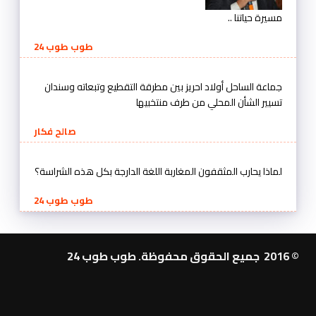
مسيرة حياتنا ..
طوب طوب 24
جماعة الساحل أولاد احريز بين مطرقة التقطيع وتبعاته وسندان
تسيير الشأن المحلي من طرف منتخبيها
صالح فكار
لماذا يحارب المثقفون المغاربة اللغة الدارجة بكل هذه الشراسة؟
طوب طوب 24
© 2016 جميع الحقوق محفوظة. طوب طوب 24