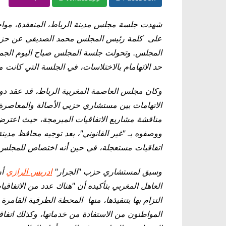
شهدت جلسة مجلس مدينة الرباط، المنعقدة، مو
على كلمة رئيس المجلس محمد الصديقي عن حزب الع
المجلس. وتحولت جلسة المجلس صباح اليوم الجمعة
حد الاتهامام بالاختلاسات، في الجلسة التي كانت
وكان مجلس العاصمة المغربية الرباط، قد عقد دورة
الاتهامات بين مستشاري حزبي الأصالة والمعاصرة 
مناقشة مشاريع الاتفاقيات المبرمجة، حيث اعت
ووصفوه بـ "غير القانوني"، بعد توجيه محافظ مدينة
اتفاقيات مستعجلة، في حين أنه اختصاص للمجلس
وسبق لمستشاري حزب "الجرار"
ادريس الرازي
أن
العاهل المغربي بتأكيده أن "هناك عدد من الاتفا
التزام بها بتنفيذها، منها المحطة الطرقية القام
المواطنون من الاستفادة من خدماتها، وكذلك اتفاق