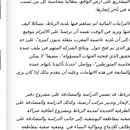
يذ المشاريع على أرض الواقع، مطالبا بمحاسبة كل من تسبب
في تأخر إنجازها.
زامات المالية لم تساهم فيها بلدية الرباط، مسائلا كيف
عنها وتريد في الوقت نفسه أن ترغمنا على الالتزام بتوقيع
ا إلى أن بلدية عاصمة المغرب مثقلة بديون كبيرة"، على حد
يق الذي تم فتح حول ونتائج الشركة المتهم في ملف عمدة
حقيق الذي فتحته الجهات المسؤولة"، مضيفا" لا يمكن
محاسبة المتورطين"، وواصل "جددنا تأكيدنا باتهام عمدة
المتابعة في هذه الاتهامات وعليه أن يتقدم بذلك إذا كان يرى
الرباط، قد تضمن الدراسة والمصادقة على مشروع دفتر
 لإنجاز وتدبير مرائب أرضية، وكذلك الدراسة والمصادقة على
الطرقية الجديدة لمدينة الرباط ومشروع اتفاقية شراكة
 صعبة بمقاطعة اليوسفية، إلى جانب الدراسة والمصادقة على
 الوظائف للإدماج ومواكبة النساء في وضعية صعبة بمقاطعة