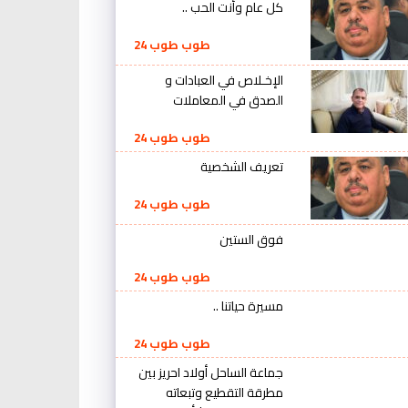
كل عام وأنت الحب ..
طوب طوب 24
الإخـلاص في العبادات و
الصدق في المعاملات
طوب طوب 24
تعريف الشخصية
طوب طوب 24
فوق الستين
طوب طوب 24
مسيرة حياتنا ..
طوب طوب 24
جماعة الساحل أولاد احريز بين
مطرقة التقطيع وتبعاته