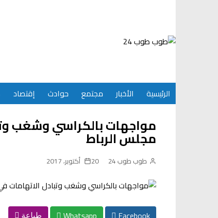
Ski
t
conten
الرئيسية
الأخبار
مجتمع
حوادث
إقتصاد
س
مواجهات بالكراسي وشغب وتبا
مجلس الرباط
طوب طوب 24
20 أكتوبر، 2017
Whatsapp
Facebook
طباعة