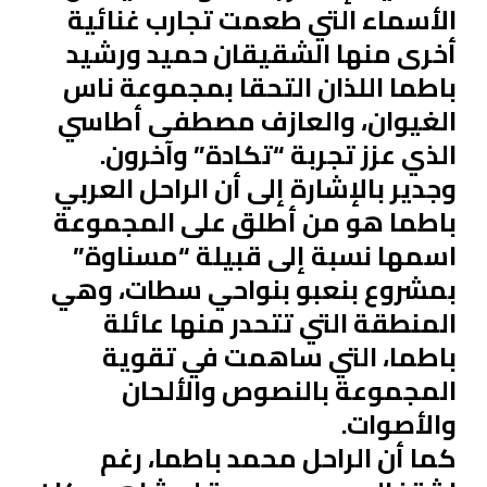
الأسماء التي طعمت تجارب غنائية
أخرى منها الشقيقان حميد ورشيد
باطما اللذان التحقا بمجموعة ناس
الغيوان، والعازف مصطفى أطاسي
الذي عزز تجربة “تكادة” وآخرون.
وجدير بالإشارة إلى أن الراحل العربي
باطما هو من أطلق على المجموعة
اسمها نسبة إلى قبيلة “مسناوة”
بمشروع بنعبو بنواحي سطات، وهي
المنطقة التي تتحدر منها عائلة
باطما، التي ساهمت في تقوية
المجموعة بالنصوص والألحان
والأصوات.
كما أن الراحل محمد باطما، رغم