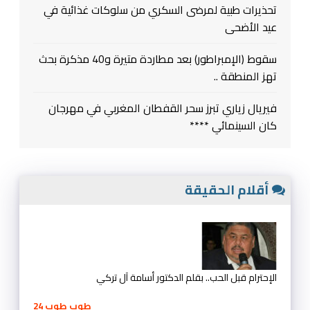
تحذيرات طبية لمرضى السكري من سلوكات غذائية في
عيد الأضحى
سقوط (الإمبراطور) بعد مطاردة متيرة و40 مذكرة بحث
تهز المنطقة ..
فيريال زياري تبرز سحر القفطان المغربي في مهرجان
كان السينمائي ****
أقلام الحقيقة
الإحترام قبل الحب.. بقلم الدكتور أسامة آل تركي
طوب طوب 24