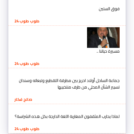
فوق الستين
طوب طوب 24
مسيرة حياتنا ..
طوب طوب 24
جماعة الساحل أولاد احريز بين مطرقة التقطيع وتبعاته وسندان
تسيير الشأن المحلي من طرف منتخبيها
صالح فكار
لماذا يحارب المثقفون المغاربة اللغة الدارجة بكل هذه الشراسة؟
طوب طوب 24