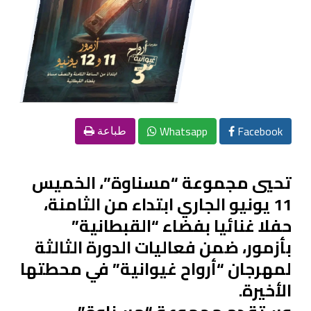
Whatsapp
Facebook
طباعة
تحيي مجموعة “مسناوة”، الخميس
11 يونيو الجاري ابتداء من الثامنة،
حفلا غنائيا بفضاء “القبطانية”
بأزمور، ضمن فعاليات الدورة الثالثة
لمهرجان “أرواح غيوانية” في محطتها
الأخيرة.