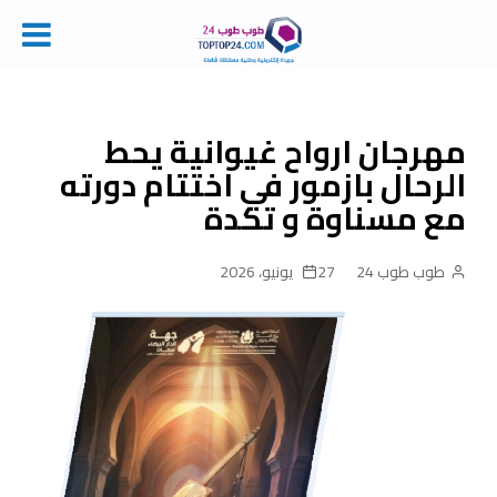
Ski
t
conten
مهرجان ارواح غيوانية يحط
الرحال بازمور في اختتام دورته
مع مسناوة و تكدة
طوب طوب 24
27 يونيو، 2026