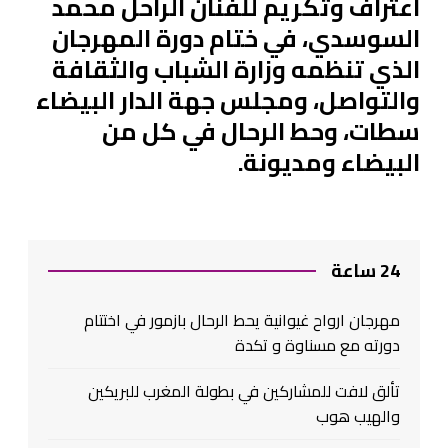
اعتراف وتكريم للفنان الراحل محمد
السوسدي، في ختام دورة المهرجان
الذي تنظمه وزارة الشباب والثقافة
والتواصل، ومجلس جهة الدار البيضاء
سطات، وحط الرحال في كل من
البيضاء ومديونة.
24 ساعة
مهرجان ارواح غيوانية يحط الرحال بازمور في اختتام
دورته مع مسناوة و تكدة
تألق لافت للمشاركين في بطولة المغرب للبريكين
والهيب هوب