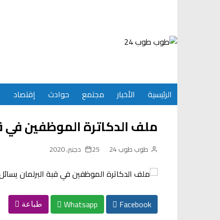
Ski
t
conten
الرئيسية
الأخبار
مجتمع
حوادث
إقتصاد
س
ملف الدكاترة الموظفين في قب
طوب طوب 24
25 دجنبر، 2020
Whatsapp
Facebook
طباعة