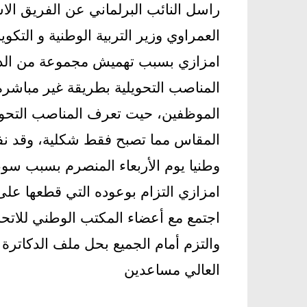
راسل النائب البرلماني عن الفريق الاس
العمراوي وزير التربية الوطنية و التكو
امزازي بسبب تهميش مجموعة من الدك
المناصب التحويلية بطريقة غير مباشرة 
الموظفين، حيت تعرف المناصب التحويل
المقاس مما تصبح فقط شكلية، وقد نفذ 
وطنيا يوم الأربعاء المنصرم بسبب سوء
امزازي التزام بوعوده التي قطعها ع
اجتمع مع أعضاء المكتب الوطني للاتح
والتزم أمام الجميع بحل ملف الدكاترة 
العالي مساعدين