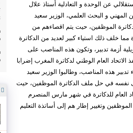
تقلالي عن الوحدة و التعادلية أستاذ علال
ت
ين المهني و البحث العلمي، الوزير سعيد
غ
اترة الموظفين، حيت يتم اقصاءهم من
م
مما خلف ذلك استياء كبير لعديد من الدكاترة
ية أزمة تدبير، وتكون هذه المناصب على
ف
م
الاتحاد العام الوطني لدكاترة المغرب إضرابا
 تدبير هذه المناصب، وطالبوا الوزير سعيد
لى نفسه في حل ملف الدكاترة الموظفين، حيت
أ
اد العام للدكاترة في شهر مارس المنصرم
الموظفين وتغيير إطار هم إلى أساتذة التعليم