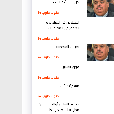
كل عام وأنت الحب ..
طوب طوب 24
الإخـلاص في العبادات و
الصدق في المعاملات
طوب طوب 24
تعريف الشخصية
طوب طوب 24
فوق الستين
طوب طوب 24
مسيرة حياتنا ..
طوب طوب 24
جماعة الساحل أولاد احريز بين
مطرقة التقطيع وتبعاته