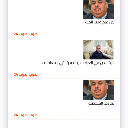
كل عام وأنت الحب ..
طوب طوب 24
الإخـلاص في العبادات و الصدق في المعاملات
طوب طوب 24
تعريف الشخصية
طوب طوب 24