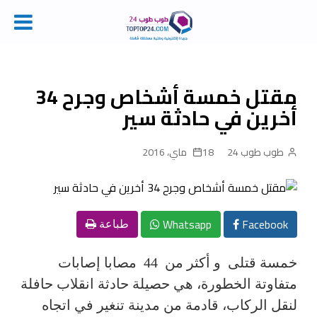
Ski
t
conten
مقتل خمسة أشخاص وجرح 34
أخرين في حادثة سير
طوب طوب 24
18 ماي، 2016
Whatsapp
Facebook
طباعة
خمسة قتلى و أكثر من 44 مصابا إصابات
متفاوتة الخطورة، هي حصيلة حادثة انقلاب حافلة
لنقل الركاب، قادمة من مدينة تنغير في اتجاه