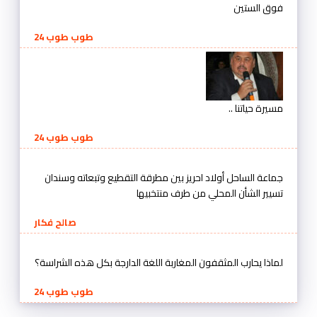
فوق الستين
طوب طوب 24
مسيرة حياتنا ..
طوب طوب 24
جماعة الساحل أولاد احريز بين مطرقة التقطيع وتبعاته وسندان
تسيير الشأن المحلي من طرف منتخبيها
صالح فكار
لماذا يحارب المثقفون المغاربة اللغة الدارجة بكل هذه الشراسة؟
طوب طوب 24