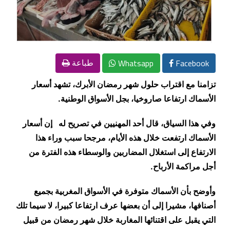
Whatsapp
Facebook
طباعة
تزامنا مع اقتراب حلول شهر رمضان الأبرك، تشهد أسعار
الأسماك ارتفاعا صاروخيا، بجل الأسواق الوطنية
.
وفي هذا السياق، قال أحد المهنيين في تصريح له
إن أسعار
الأسماك ارتفعت خلال هذه الأيام، مرجحا سبب وراء هذا
الارتفاع إلى استغلال المضاربين والوسطاء هذه الفترة من
أجل مراكمة الأرباح
.
وأوضح بأن الأسماك متوفرة
في الأسواق المغربية
بجميع
أصنافها، مشيرا إلى أن بعضها عرف ارتفاعا كبيرا، لا سيما تلك
التي يقبل على اقتنائها المغاربة خلال شهر رمضان من قبيل