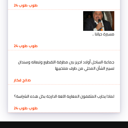
طوب طوب 24
مسيرة حياتنا ..
طوب طوب 24
جماعة الساحل أولاد احريز بين مطرقة التقطيع وتبعاته وسندان
تسيير الشأن المحلي من طرف منتخبيها
صالح فكار
لماذا يحارب المثقفون المغاربة اللغة الدارجة بكل هذه الشراسة؟
طوب طوب 24