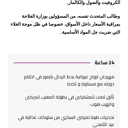
الكروفيت والصول والكالمار
.
وطالب المتحدث نفسه، من المسؤولين بوزارة الفلاحة
بمراقبة الأسعار داخل الأسواق، خصوصا في ظل موجة الغلاء
التي ضربت جل المواد الأساسية
.
24 ساعة
مهرجان ارواح غيوانية يحط الرحال بازمور في اختتام
دورته مع مسناوة و تكدة
تألق لافت للمشاركين في بطولة المغرب للبريكين
والهيب هوب
تحذيرات طبية لمرضى السكري من سلوكات غذائية في
عيد الأضحى