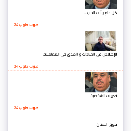
كل عام وأنت الحب ..
طوب طوب 24
الإخـلاص في العبادات و الصدق في المعاملات
طوب طوب 24
تعريف الشخصية
طوب طوب 24
فوق الستين