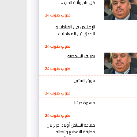
كل عام وأنت الحب ..
طوب طوب 24
الإخـلاص في العبادات و
الصدق في المعاملات
طوب طوب 24
تعريف الشخصية
طوب طوب 24
فوق الستين
طوب طوب 24
مسيرة حياتنا ..
طوب طوب 24
جماعة الساحل أولاد احريز بين
مطرقة التقطيع وتبعاته