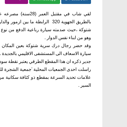
بالطريق الجهوية 320 الرابطة ما ب
وهو من ابناء نفس الدوار .
وقد حضر رجال درك سرية شتوكة بعين المكان وب
سيارة الاسعاف الى المستشفى الاقليمي بالجديدة .
جدير ذكره ان هذا المقطع الطرقي يعتبر نقطة سو
راسلت احدى الجمعيات المحلية 'جمعية الشجرة للتن
علامات تحديد السرعة بمقطع ذو كثافة سكانية مرت
السير .