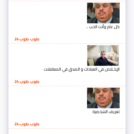
كل عام وأنت الحب ..
طوب طوب 24
الإخـلاص في العبادات و الصدق في المعاملات
طوب طوب 24
تعريف الشخصية
طوب طوب 24