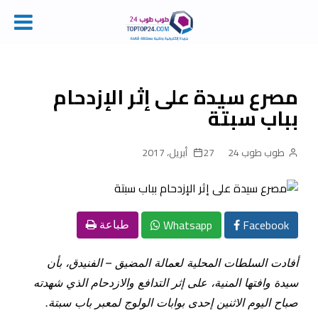
Ski
t
conten
مصرع سيدة على إثر الإزدحام
بباب سبتة
طوب طوب 24
27 أبريل، 2017
Whatsapp
Facebook
طباعة
أفادت السلطات المحلية لعمالة المضيق – الفنيدق، بأن
سيدة وافتها المنية، على إثر التدافع والازدحام الذي شهدته
صباح اليوم الاثنين إحدى بوابات الولوج لمعبر باب سبتة.