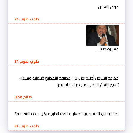
فوق الستين
طوب طوب 24
مسيرة حياتنا ..
طوب طوب 24
جماعة الساحل أولاد احريز بين مطرقة التقطيع وتبعاته وسندان
تسيير الشأن المحلي من طرف منتخبيها
صالح فكار
لماذا يحارب المثقفون المغاربة اللغة الدارجة بكل هذه الشراسة؟
طوب طوب 24