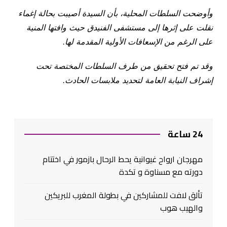
وأوضحت السلطات المحلية، بأن السيدة أصيبت بحالة إغماء
نقلت على إثرها إلى مستشفى الفنيدق حيث وافتها المنية
على الرغم من الإسعافات الأولية المقدمة لها.
وقد تم فتح تحقيق من طرف السلطات المختصة تحت
إشراف النيابة العامة لتحديد ملابسات الحادث.
24 ساعة
مهرجان ارواح غيوانية يحط الرحال بازمور في اختتام
دورته مع مسناوة و تكدة
تألق لافت للمشاركين في بطولة المغرب للبريكين
والهيب هوب