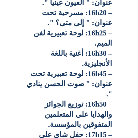
عنوان: " العيون عينيا ".
– 16h20: مسرحية تحت 
عنوان: " إلى متى؟ ".
– 16h25: لوحة تعبيرية لفن 
الميم.
– 16h30: أغنية باللغة 
الأنجليزية.
– 16h45: لوحة تعبيرية تحت 
عنوان: " صوت الحسن ينادي 
".
– 16h50: توزيع الجوائز 
والهدايا على المتعلمين 
المتفوقين بالمؤسسة.
– 17h15: حفل شاي على 