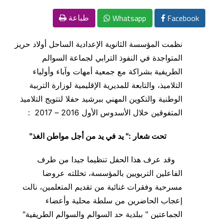
Whatsapp
Facebook
طباعة
نظمت المؤسسة الثانوية الإعدادية الساحل أولاد حريز
المتواجدة في النفوذ الترابي لجماعة السوالم
الطريفية بشراكة مع جمعية أمهات وآباء وأولياء
التلاميذ، والتابعة للمديرية الإقليمية لوزارة التربية
الوطنية والتكوين المهني ببرشيد حفلا لتتويج التلاميذ
المتفوقين خلال الأسدوس الأول 2016 – 2017 :
تحت شعار :" يد في يد من أجل مواطن الغذ"
وقد عرف هذا الحفل تنظيما جيدا من طرف
الفاعلين التربويين بالمؤسسة، تخللته عروضا
مسرحية وفقرات غنائية من تقديم المتعلمين، نالت
إعجاب الحاضرين من سلطة محلية وأعضاء
الجماعتين " ببلدية حد السوالم والسوالم الطريفية"