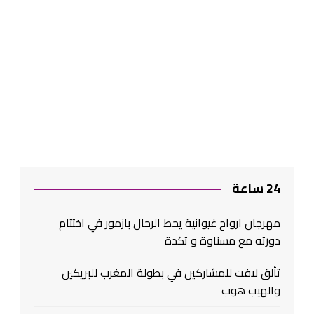
24 ساعة
مهرجان ارواح غيوانية يحط الرحال بازمور في اختتام
دورته مع مسناوة و تكدة
تألق لافت للمشاركين في بطولة المغرب للبريكين
والهيب هوب