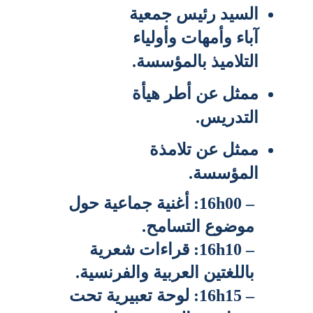
السيد رئيس جمعية 
آباء وأمهات وأولياء 
التلاميذ بالمؤسسة.
ممثل عن أطر هيأة 
التدريس.
ممثل عن تلامذة 
المؤسسة.
– 16h00: أغنية جماعية حول 
موضوع التسامح.
– 16h10: قراءات شعرية 
باللغتين العربية والفرنسية.
– 16h15: لوحة تعبيرية تحت 