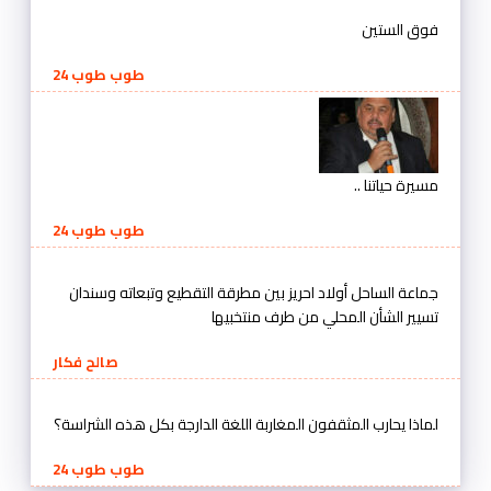
فوق الستين
طوب طوب 24
مسيرة حياتنا ..
طوب طوب 24
جماعة الساحل أولاد احريز بين مطرقة التقطيع وتبعاته وسندان
تسيير الشأن المحلي من طرف منتخبيها
صالح فكار
لماذا يحارب المثقفون المغاربة اللغة الدارجة بكل هذه الشراسة؟
طوب طوب 24