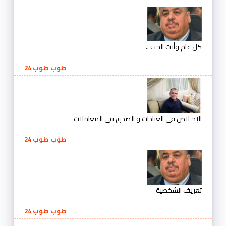
كل عام وأنت الحب ..
طوب طوب 24
الإخـلاص في العبادات و الصدق في المعاملات
طوب طوب 24
تعريف الشخصية
طوب طوب 24