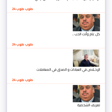
طوب طوب 24
كل عام وأنت الحب ..
طوب طوب 24
الإخـلاص في العبادات و الصدق في المعاملات
طوب طوب 24
تعريف الشخصية