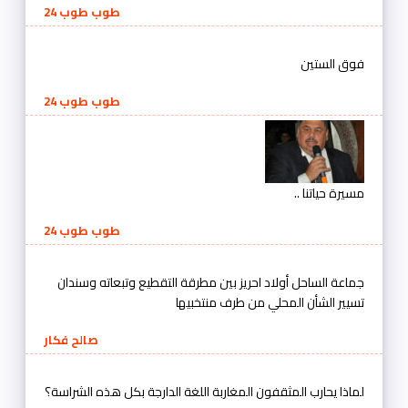
طوب طوب 24
فوق الستين
طوب طوب 24
مسيرة حياتنا ..
طوب طوب 24
جماعة الساحل أولاد احريز بين مطرقة التقطيع وتبعاته وسندان
تسيير الشأن المحلي من طرف منتخبيها
صالح فكار
لماذا يحارب المثقفون المغاربة اللغة الدارجة بكل هذه الشراسة؟