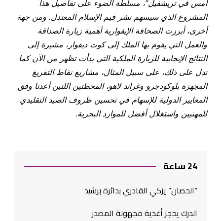
أمس في تريشفيل”، مسلطة الضوء على تفاصيل هذا
المشروع الذي سيسهم نشر قيم الإسلام المعتدل. ومن جهة
أخرى، أبرزت الصحافة الإيفوارية أهمية زيارة الصداقة
والعمل التي يقوم بها الملك إلى كوت ديفوار، مشيرة إلى
النتائج الإيجابية للزيارة الملكية التي بدأت تظهر من الآن كما
تدل على ذلك، على سبيل المثال، مشاريع نقاط التفريغ
المجهزة بلوكودجرو وغراند لاهو، المحطتين اللتين أعدتا وفق
المعايير الدولية للإسهام في تحسين ظروف الصيد التقليدي
للمهنيين واستغلال أفضل للموارد البحرية.
24 ساعة
“الحصان” يزكي القادري بدائرة برشيد
الدرك يحجز أغذية مجهولة المصدر