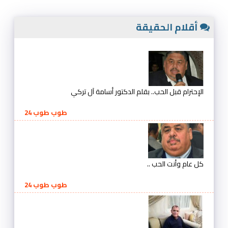
أقلام الحقيقة
الإحترام قبل الحب.. بقلم الدكتور أسامة آل تركي
طوب طوب 24
كل عام وأنت الحب ..
طوب طوب 24