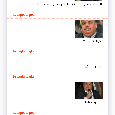
الإخـلاص في العبادات و الصدق في المعاملات
طوب طوب 24
تعريف الشخصية
طوب طوب 24
فوق الستين
طوب طوب 24
مسيرة حياتنا ..
طوب طوب 24