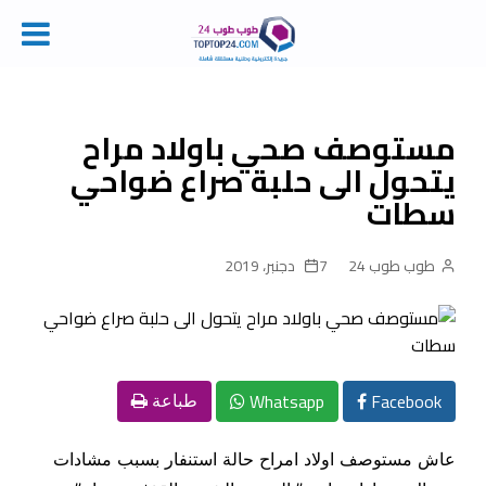
Ski
t
conten
مستوصف صحي باولاد مراح
يتحول الى حلبة صراع ضواحي
سطات
طوب طوب 24
7 دجنبر، 2019
Whatsapp
Facebook
طباعة
عاش مستوصف اولاد امراح حالة استنفار بسبب مشادات