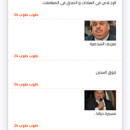
الإخـلاص في العبادات و الصدق في المعاملات
طوب طوب 24
تعريف الشخصية
طوب طوب 24
فوق الستين
طوب طوب 24
مسيرة حياتنا ..
طوب طوب 24