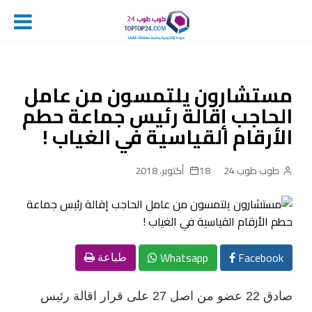
Ski
t
conten
مستشارون يلتمسون من عامل
الحاجب إقالة رئيس جماعة حطم
الأرقام القياسية في الغياب !
طوب طوب 24
18 أكتوبر، 2018
Whatsapp
Facebook
طباعة
صادق 22 عضو من اصل 27 على قرار اقالة رئيس