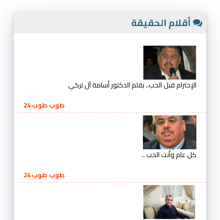
أقلام الحقيقة
الإحترام قبل الحب.. بقلم الدكتور أسامة آل تركي
طوب طوب 24
كل عام وأنت الحب ..
طوب طوب 24