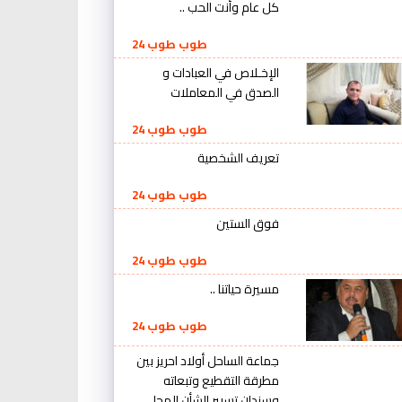
كل عام وأنت الحب ..
طوب طوب 24
الإخـلاص في العبادات و
الصدق في المعاملات
طوب طوب 24
تعريف الشخصية
طوب طوب 24
فوق الستين
طوب طوب 24
مسيرة حياتنا ..
طوب طوب 24
جماعة الساحل أولاد احريز بين
مطرقة التقطيع وتبعاته
وسندان تسيير الشأن المحلي