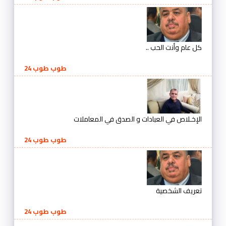
كل عام وأنت الحب ..
طوب طوب 24
الإخـلاص في العبادات و الصدق في المعاملات
طوب طوب 24
تعريف الشخصية
طوب طوب 24