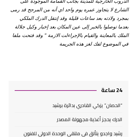
الدروب الخارجية للمدينة بجانب القمامة الموجودة على
الشارع لا يتجاوز عمره يوم واحد اي أنه من المرجح قد رمى
بمجرد ولادته بعد ساعات قليلة وقد إنتقل الدرك الملكي
بعدما توصلوا بالخبر إلى عين المكان بعد إخبار وكيل جلالة
الملك بالمعاينة والقيام بالإجراءلت الازمة " وقد فتحت ملفا
في الموضوع لفك لغز هذه الجريمة
24 ساعة
“الحصان” يزكي القادري بدائرة برشيد
الدرك يحجز أغذية مجهولة المصدر
رشيد واجدو يتألق في ملتقى الوحدة الدولي للفنون