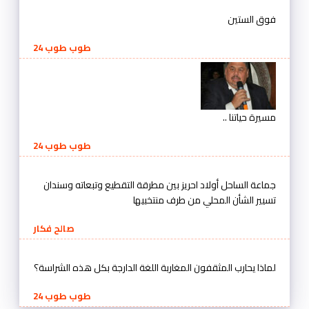
فوق الستين
طوب طوب 24
مسيرة حياتنا ..
طوب طوب 24
جماعة الساحل أولاد احريز بين مطرقة التقطيع وتبعاته وسندان
تسيير الشأن المحلي من طرف منتخبيها
صالح فكار
لماذا يحارب المثقفون المغاربة اللغة الدارجة بكل هذه الشراسة؟
طوب طوب 24