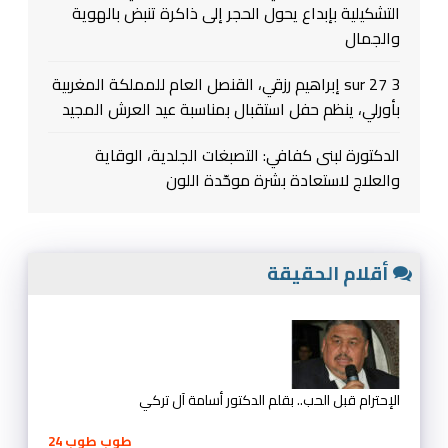
التشكيلية بإبداع يحول الحجر إلى ذاكرة تنبض بالهوية
والجمال
3 sur 27 إبراهيم رزقي، القنصل العام للمملكة المغربية
بأورلي، ينظم حفل استقبال بمناسبة عيد العرش المجيد
الدكتورة لبنى كفافي: التصبغات الجلدية، الوقاية
والعلاج لاستعادة بشرة موحّدة اللون
أقلام الحقيقة
الإحترام قبل الحب.. بقلم الدكتور أسامة آل تركي
طوب طوب 24