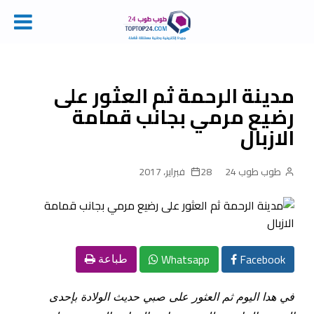
Ski
t
conten
مدينة الرحمة ثم العثور على
رضيع مرمي بجانب قمامة
الازبال
طوب طوب 24
28 فبراير، 2017
Whatsapp
Facebook
طباعة
في هدا اليوم ثم العثور على صبي حديث الولادة بإحدى