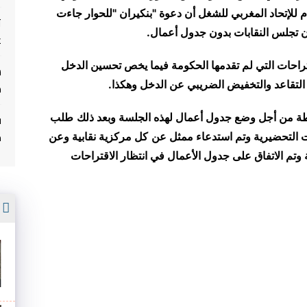
م للإتحاد المغربي للشغل أن دعوة "بنكيران "للحوار جاءت
ت
ن تجلس النقابات بدون جدول أعمال.
غ
راحات التي لم تقدمها الحكومة فيما يخص تحسين الدخل
التقاعد والتخفيض الضريبي عن الدخل وهكذا.
م
ف
لطة من أجل وضع جدول أعمال لهذه الجلسة وبعد ذلك
طلب
م
ت التحضيرية وتم استدعاء ممثل عن
كل مركزية نقابية وعن
تم الاتفاق على جدول الأعمال في انتظار الاقتراحات
أ