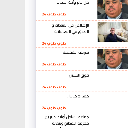
كل عام وأنت الحب ..
طوب طوب 24
الإخـلاص في العبادات و
الصدق في المعاملات
طوب طوب 24
تعريف الشخصية
طوب طوب 24
فوق الستين
طوب طوب 24
مسيرة حياتنا ..
طوب طوب 24
جماعة الساحل أولاد احريز بين
مطرقة التقطيع وتبعاته