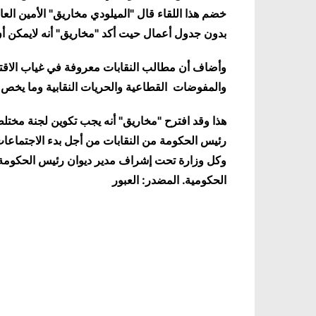
خضم هذا اللقاء قال "الميلودي مخاريق" الأمين العا
بدون جدول أعمال حيت أكد "مخاريق" أنه لايمكن أ
وأضاف أن مطالب النقابات معروفة في غياب الاقت
والمفوضات القطاعية والحريات النقابية وما يخص 
هذا وقد افترح "مخاريق" أنه يجب تكوين لجنة مخت
رئيس الحكومة من النقابات من أجل بدء الاجتماعا
وكل وزارة تحت إشراف مدير ديوان رئيس الحكومة و
الحكومية. المضدر: العبور