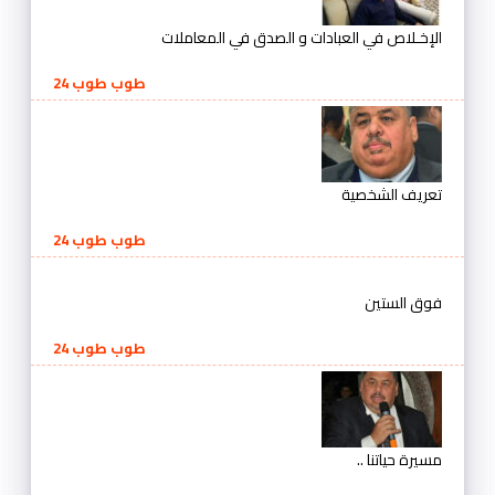
الإخـلاص في العبادات و الصدق في المعاملات
طوب طوب 24
تعريف الشخصية
طوب طوب 24
فوق الستين
طوب طوب 24
مسيرة حياتنا ..