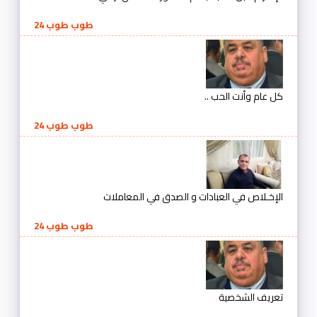
طوب طوب 24
كل عام وأنت الحب ..
طوب طوب 24
الإخـلاص في العبادات و الصدق في المعاملات
طوب طوب 24
تعريف الشخصية