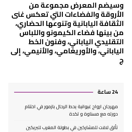
وسيضم المعرض مجموعة من
الأروقة والفضاءات التي تعكس غنى
الثقافة اليابانية وتنوعها الحضاري،
من بينها فضاء الكيمونو واللباس
التقليدي الياباني، وفنون الخط
الياباني، والأوريغامي، والأنيمي، إلى
ج
24 ساعة
مهرجان ارواح غيوانية يحط الرحال بازمور في اختتام
دورته مع مسناوة و تكدة
تألق لافت للمشاركين في بطولة المغرب للبريكين