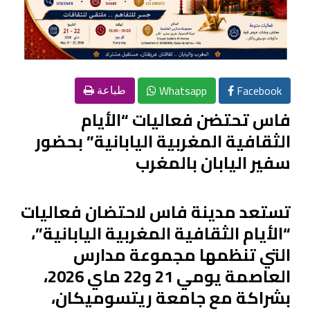
Whatsapp
Facebook
طباعة
فاس تحتضن فعاليات “الأيام
الثقافية المغربية اليابانية” بحضور
سفير اليابان بالمغرب
تستعد مدينة فاس لاحتضان فعاليات
“الأيام الثقافية المغربية اليابانية”،
التي تنظمها مجموعة مدارس
العاصمة يومي 21 و22 ماي 2026،
بشراكة مع جامعة ريتسوميكان،