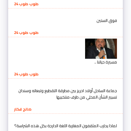
طوب طوب 24
فوق الستين
طوب طوب 24
مسيرة حياتنا ..
طوب طوب 24
جماعة الساحل أولاد احريز بين مطرقة التقطيع وتبعاته وسندان
تسيير الشأن المحلي من طرف منتخبيها
صالح فكار
لماذا يحارب المثقفون المغاربة اللغة الدارجة بكل هذه الشراسة؟