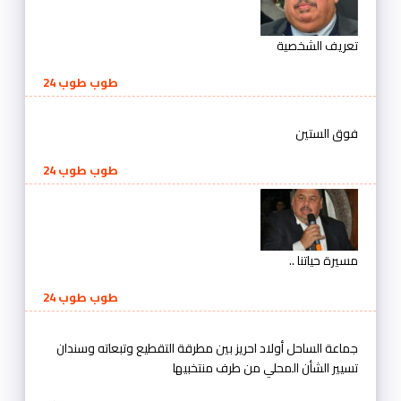
تعريف الشخصية
طوب طوب 24
فوق الستين
طوب طوب 24
مسيرة حياتنا ..
طوب طوب 24
جماعة الساحل أولاد احريز بين مطرقة التقطيع وتبعاته وسندان
تسيير الشأن المحلي من طرف منتخبيها