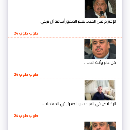
الإحترام قبل الحب.. بقلم الدكتور أسامة آل تركي
طوب طوب 24
كل عام وأنت الحب ..
طوب طوب 24
الإخـلاص في العبادات و الصدق في المعاملات
طوب طوب 24