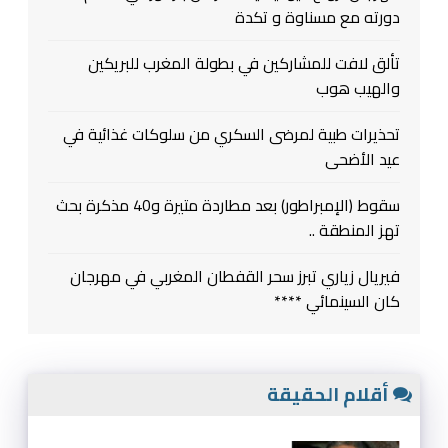
دورته مع مسناوة و تكدة
تألق لافت للمشاركين في بطولة المغرب للبريكين
والهيب هوب
تحذيرات طبية لمرضى السكري من سلوكات غذائية في
عيد الأضحى
سقوط (الإمبراطور) بعد مطاردة متيرة و40 مذكرة بحث
تهز المنطقة ..
فيريال زياري تبرز سحر القفطان المغربي في مهرجان
كان السينمائي ****
أقلام الحقيقة