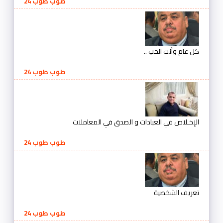
طوب طوب 24
كل عام وأنت الحب ..
طوب طوب 24
الإخـلاص في العبادات و الصدق في المعاملات
طوب طوب 24
تعريف الشخصية
طوب طوب 24