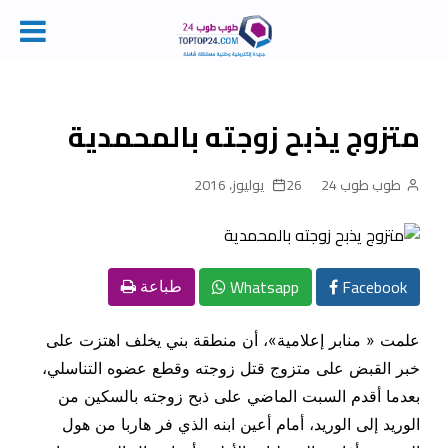
Ski
t
conten
متزوج يذبح زوجته بالمحمدية
طوب طوب 24
26 يوليوز، 2016
Whatsapp
Facebook
طباعة
علمت «
منابر إعلامية
»، أن منطقة بني يخلف اهتزت على
خبر القبض على متزوج قتل زوجته وقطع عضوه التناسلي،
بعدما أقدم السبت الماضي على ذبح زوجته بالسكين من
الوريد إلى الوريد، أمام أعين ابنه الذي فر هاربا من هول