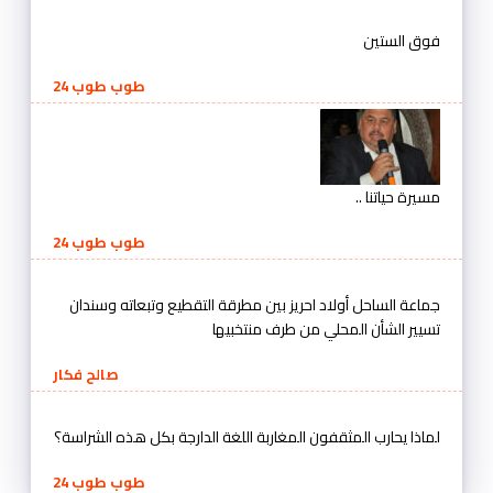
فوق الستين
طوب طوب 24
مسيرة حياتنا ..
طوب طوب 24
جماعة الساحل أولاد احريز بين مطرقة التقطيع وتبعاته وسندان
تسيير الشأن المحلي من طرف منتخبيها
صالح فكار
لماذا يحارب المثقفون المغاربة اللغة الدارجة بكل هذه الشراسة؟
طوب طوب 24