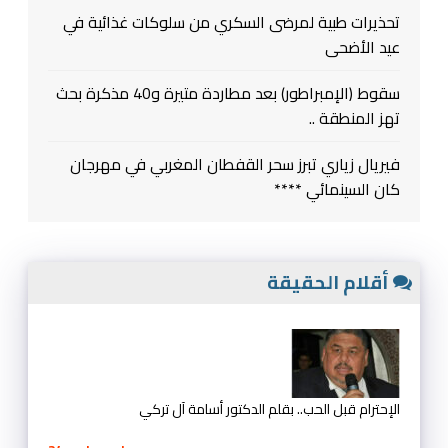
تحذيرات طبية لمرضى السكري من سلوكات غذائية في
عيد الأضحى
سقوط (الإمبراطور) بعد مطاردة متيرة و40 مذكرة بحث
تهز المنطقة ..
فيريال زياري تبرز سحر القفطان المغربي في مهرجان
كان السينمائي ****
أقلام الحقيقة
الإحترام قبل الحب.. بقلم الدكتور أسامة آل تركي