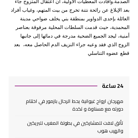
الصدمة
.
وأفادت المعطيات الأولية، أن اعتقال المتزوج جاء
بعد الإبلاغ عن رائحة نتنة تخرج من بيت المتهم، وغياب أفراد
العائلة بإحدى الدواوير بمنطقة بني يخلف ضواحي مدينة
المحمدية، حيث قدمت السلطات المحلية مرفوقة بعناصر
أمنية، ليجد الجميع الضحية مدرجة في دمائها إلى جانبها
الزوج الذي فقد وعيه جراء النزيف الدم الحاصل معه، بعد
قطع عضوه التناسلي
24 ساعة
مهرجان ارواح غيوانية يحط الرحال بازمور في اختتام
دورته مع مسناوة و تكدة
تألق لافت للمشاركين في بطولة المغرب للبريكين
والهيب هوب