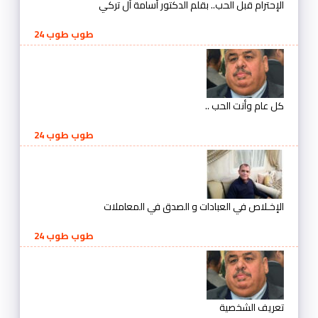
الإحترام قبل الحب.. بقلم الدكتور أسامة آل تركي
طوب طوب 24
كل عام وأنت الحب ..
طوب طوب 24
الإخـلاص في العبادات و الصدق في المعاملات
طوب طوب 24
تعريف الشخصية