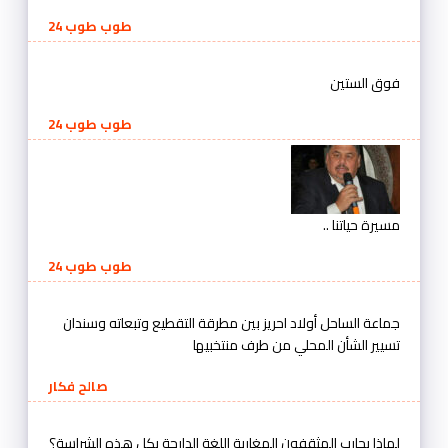
طوب طوب 24
فوق الستين
طوب طوب 24
مسيرة حياتنا ..
طوب طوب 24
جماعة الساحل أولاد احريز بين مطرقة التقطيع وتبعاته وسندان
تسيير الشأن المحلي من طرف منتخبيها
صالح فكار
لماذا يحارب المثقفون المغاربة اللغة الدارجة بكل هذه الشراسة؟