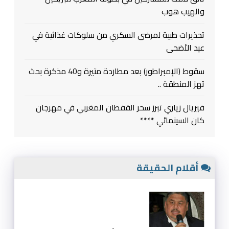
والهيب هوب
تحذيرات طبية لمرضى السكري من سلوكات غذائية في
عيد الأضحى
سقوط (الإمبراطور) بعد مطاردة متيرة و40 مذكرة بحث
تهز المنطقة ..
فيريال زياري تبرز سحر القفطان المغربي في مهرجان
كان السينمائي ****
أقلام الحقيقة