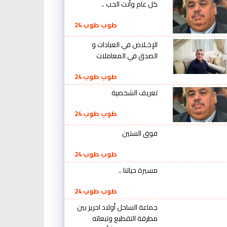
كل عام وأنت الحب ..
طوب طوب 24
الإخـلاص في العبادات و
الصدق في المعاملات
طوب طوب 24
تعريف الشخصية
طوب طوب 24
فوق الستين
طوب طوب 24
مسيرة حياتنا ..
طوب طوب 24
جماعة الساحل أولاد احريز بين
مطرقة التقطيع وتبعاته