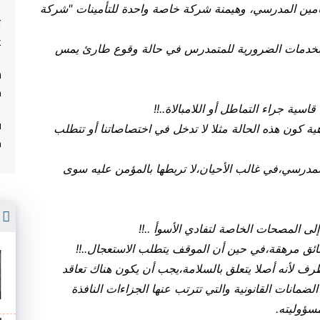
أمين المدرسي، وهيمنة شركة خاصة واحدة للتأمينات "شركة
ت
غ
 الخدمات الضرورية للمتمدرس في حالة وقوع طارئ يمس
م
سية جراء التماطل أو اللامبالاة..!!
ف
ة كون هذه الحالة مثلا لا تدخل في اختصاصاتنا أو تتطلب
م
لمدرسي،في غالب الأحيان،لا تربطها بالمؤمن عليه سوى
أ
إلى المصحات الخاصة لتفادي الأسوأ ..!!
ثائق مرهقة،في حين أن الموقف يتطلب الاستعجال..!!
ف لأنه أصلا يتعلق بالسلامة،يجب أن يكون هناك تعاقد
مانات القانونية والتي تترتب عنها الجزاءات النافذة
سؤوليته.