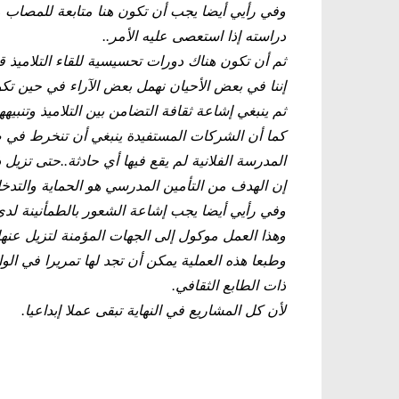
وفي رأيي أيضا يجب أن تكون هنا متابعة للمصاب وا
دراسته إذا استعصى عليه الأمر..
ثم أن تكون هناك دورات تحسيسية للقاء التلاميذ قص
إننا في بعض الأحيان نهمل بعض الآراء في حين تكون
ثم ينبغي إشاعة ثقافة التضامن بين التلاميذ وتنب
كما أن الشركات المستفيدة ينبغي أن تنخرط في صي
المدرسة الفلانية لم يقع فيها أي حادثة..حتى تزيل 
إن الهدف من التأمين المدرسي هو الحماية والتد
وفي رأيي أيضا يجب إشاعة الشعور بالطمأنينة لدى
وهذا العمل موكول إلى الجهات المؤمنة لتزيل عنها ا
وطبعا هذه العملية يمكن أن تجد لها تمريرا في الواق
ذات الطابع الثقافي.
لأن كل المشاريع في النهاية تبقى عملا إبداعيا.