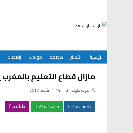
Ski
t
conten
الرئيسية
الأخبار
مجتمع
حوادث
إقتصاد
س
مازال قطاع التعليم بالمغرب
طوب طوب 24
14 شتنبر، 2017
Whatsapp
Facebook
طباعة