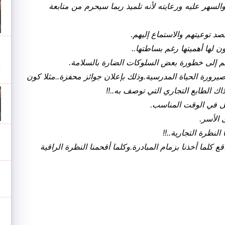
لسهر عليه ورعايته لأنه تلميذ ربما سيحرم من متابعة
د توعيتهم والاستماع إليهم.
 لها أهميتها رغم بساطتها..
يههم إلى خطورة بعض السلوكات الضارة بالسلامة.
رورة الحياة المدرسية.وذلك بإعلان جوائز محفزة..مثلا كون
ذاك الطابع التجاري التي توصف به..!!
خل في الوقت المناسب.
 الأسر.
لنظرة التجارية..!!
ع كلما أخذنا بزمام المبادرة.وكلما أقحمنا النظرة الراقية