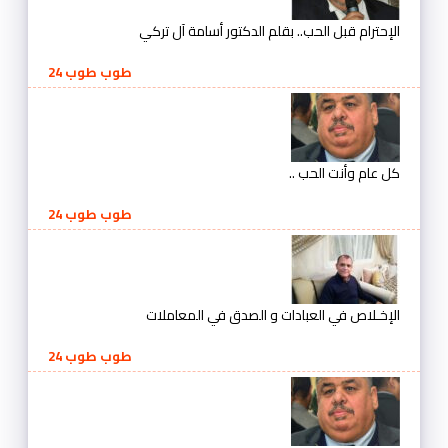
الإحترام قبل الحب.. بقلم الدكتور أسامة آل تركي
طوب طوب 24
كل عام وأنت الحب ..
طوب طوب 24
الإخـلاص في العبادات و الصدق في المعاملات
طوب طوب 24