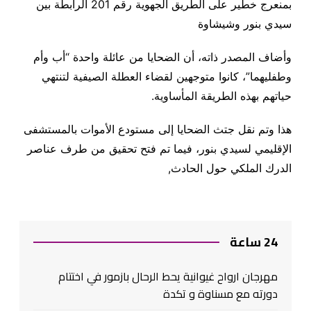
بمنعرج خطير على الطريق الجهوية رقم 201 الرابطة بين
سيدي بنور وشيشاوة
وأضاف المصدر ذاته، أن الضحايا من عائلة واحدة “أب وأم
وطفليهما”، كانوا متوجهين لقضاء العطلة الصيفية لتنتهي
حياتهم بهذه الطريقة المأساوية.
هذا وتم نقل جتث الضحايا إلى مستودع الأموات بالمستشفى
الإقليمي لسيدي بنور، فيما تم فتح تحقيق من طرف عناصر
الدرك الملكي حول الحادث,
24 ساعة
مهرجان ارواح غيوانية يحط الرحال بازمور في اختتام
دورته مع مسناوة و تكدة