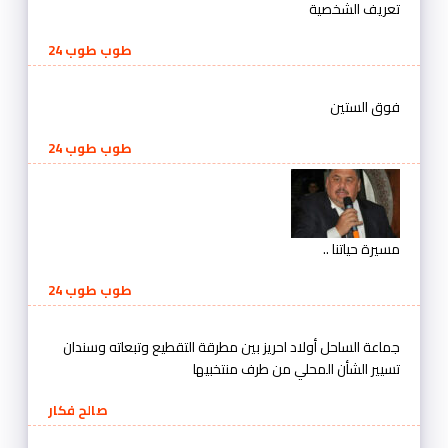
تعريف الشخصية
طوب طوب 24
فوق الستين
طوب طوب 24
مسيرة حياتنا ..
طوب طوب 24
جماعة الساحل أولاد احريز بين مطرقة التقطيع وتبعاته وسندان
تسيير الشأن المحلي من طرف منتخبيها
صالح فكار