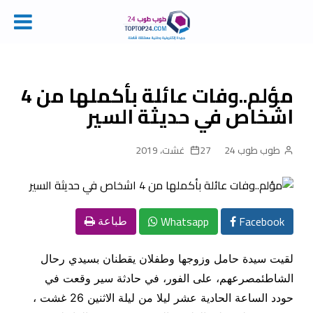
Ski
t
conten
مؤلم..وفات عائلة بأكملها من 4
اشخاص في حديثة السير
طوب طوب 24
27 غشت، 2019
Whatsapp
Facebook
طباعة
لقيت سيدة حامل وزوجها وطفلان
يقطنان بسيدي رحال
الشاطئ
مصرعهم، على الفور، في حادثة سير وقعت في
حودد الساعة الحادية عشر ليلا من ليلة الاثنين 26 غشت ،