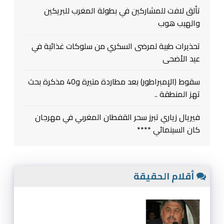
تألق لافت للمشاركين في بطولة المغرب للبريكين
والهيب هوب
تحذيرات طبية لمرضى السكري من سلوكات غذائية في
عيد الأضحى
سقوط (الإمبراطور) بعد مطاردة متيرة و40 مذكرة بحث
تهز المنطقة ..
فيريال زياري تبرز سحر القفطان المغربي في مهرجان
كان السينمائي ****
أقلام الحقيقة