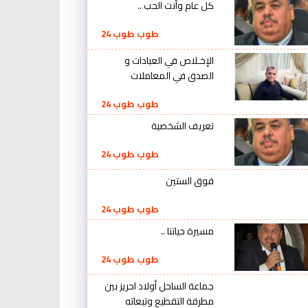
كل عام وأنت الحب ..
طوب طوب 24
الإخـلاص في العبادات و
الصدق في المعاملات
طوب طوب 24
تعريف الشخصية
طوب طوب 24
فوق الستين
طوب طوب 24
مسيرة حياتنا ..
طوب طوب 24
جماعة الساحل أولاد احريز بين
مطرقة التقطيع وتبعاته