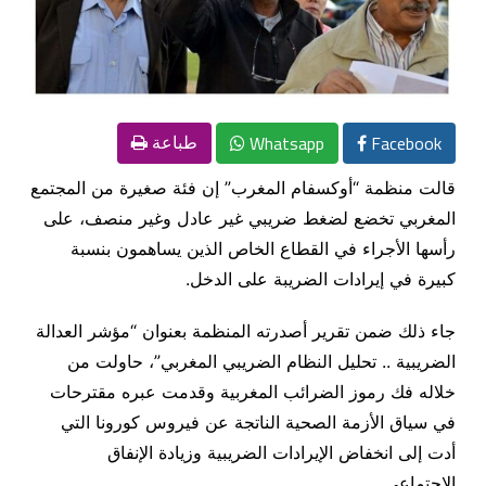
Whatsapp
Facebook
طباعة
قالت منظمة “أوكسفام المغرب” إن فئة صغيرة من المجتمع
المغربي تخضع لضغط ضريبي غير عادل وغير منصف، على
رأسها الأجراء في القطاع الخاص الذين يساهمون بنسبة
كبيرة في إيرادات الضريبة على الدخل.
جاء ذلك ضمن تقرير أصدرته المنظمة بعنوان “مؤشر العدالة
الضريبية .. تحليل النظام الضريبي المغربي”، حاولت من
خلاله فك رموز الضرائب المغربية وقدمت عبره مقترحات
في سياق الأزمة الصحية الناتجة عن فيروس كورونا التي
أدت إلى انخفاض الإيرادات الضريبية وزيادة الإنفاق
الاجتماعي.