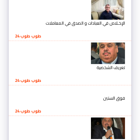
الإخـلاص في العبادات و الصدق في المعاملات
طوب طوب 24
تعريف الشخصية
طوب طوب 24
فوق الستين
طوب طوب 24