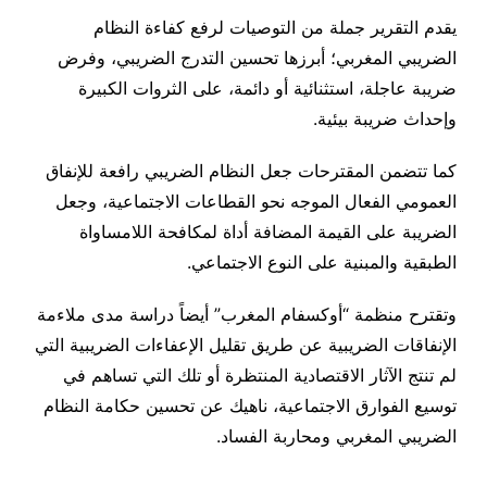
يقدم التقرير جملة من التوصيات لرفع كفاءة النظام
الضريبي المغربي؛ أبرزها تحسين التدرج الضريبي، وفرض
ضريبة عاجلة، استثنائية أو دائمة، على الثروات الكبيرة
وإحداث ضريبة بيئية.
كما تتضمن المقترحات جعل النظام الضريبي رافعة للإنفاق
العمومي الفعال الموجه نحو القطاعات الاجتماعية، وجعل
الضريبة على القيمة المضافة أداة لمكافحة اللامساواة
الطبقية والمبنية على النوع الاجتماعي.
وتقترح منظمة “أوكسفام المغرب” أيضاً دراسة مدى ملاءمة
الإنفاقات الضريبية عن طريق تقليل الإعفاءات الضريبية التي
لم تنتج الآثار الاقتصادية المنتظرة أو تلك التي تساهم في
توسيع الفوارق الاجتماعية، ناهيك عن تحسين حكامة النظام
الضريبي المغربي ومحاربة الفساد.