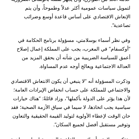
لتمويل سياسات عمومية أكثر عدلاً وطموحاً، وأن يتم
الإنعاش الاقتصادي على أساس قاعدة أوسع وضرائب
تصاعدية”.
وفي نظر أسماء بوسلامتي، مسؤولة برنامج الحكامة في
“أوكسفام” في المغرب، يجب على المملكة إعمال إصلاح
أعمق للسياسة الضريبية من شأنه أن يحقق المزيد من
العدالة الاجتماعية ويعالج أوجه عدم المساواة.
وذكرت المسؤولة أنه “لا ينبغي أن يكون الانتعاش الاقتصادي
والاجتماعي للمملكة على حساب انخفاض الإيرادات العامة؛
لأن هذا يؤثر على الدولة بأكملها”، وزاد قائلةً: “هناك خيارات
سياسية يجب اتخاذها، لا سيما في سياق الأزمة الصحية؛ فقد
حان الوقت لإعطاء الأولوية لتوليد القيمة الحقيقية والتعاون
وتوفير مستقبل أفضل لجميع السكان”.