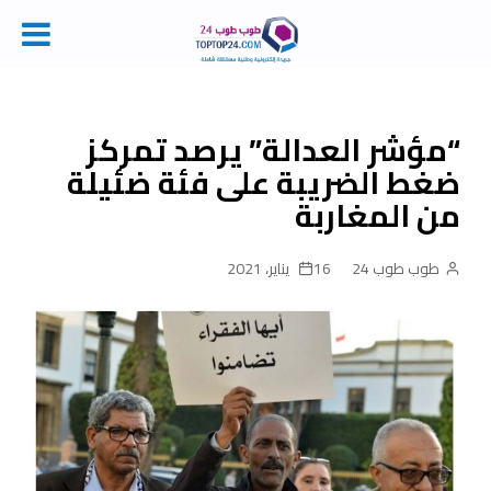
Ski
t
conten
“مؤشر العدالة” يرصد تمركز
ضغط الضريبة على فئة ضئيلة
من المغاربة
طوب طوب 24
16 يناير، 2021