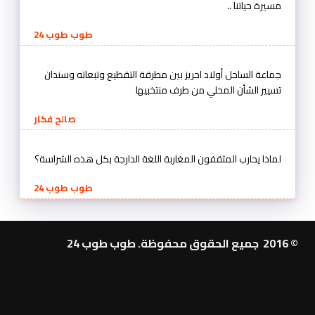
مسيرة حياتنا ..
طوب طوب 24
جماعة الساحل أولاد احريز بين مطرقة التقطيع وتبعاته وسندان
تسيير الشأن المحلي من طرف منتخبيها
صالح فكار
لماذا يحارب المثقفون المغاربة اللغة الدارجة بكل هذه الشراسة؟
طوب طوب 24
© 2016 جميع الحقوق محفوظة. طوب طوب 24