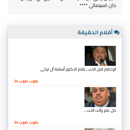
كان السينمائي ****
أقلام الحقيقة
الإحترام قبل الحب.. بقلم الدكتور أسامة آل تركي
طوب طوب 24
كل عام وأنت الحب ..
طوب طوب 24