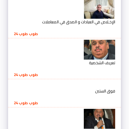
الإخـلاص في العبادات و الصدق في المعاملات
طوب طوب 24
تعريف الشخصية
طوب طوب 24
فوق الستين
طوب طوب 24