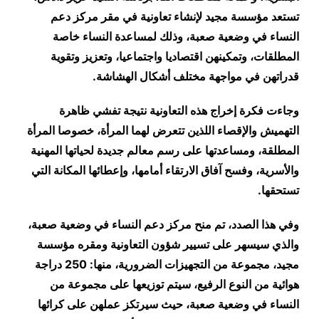
تستعد مؤسسة مجيد لإنشاء تعاونية في مقر مركز دعم
النساء في وضعية صعبة، وذلك لمساعدة النساء خاصة
المطلقات، وتمكينهن اقتصاديا واجتماعيا، وتعزيز وتقوية
قدراتهن في مواجهة مختلف أشكال الهشاشة
.
وجاءت فكرة إخراج هذه التعاونية نتيجة تفشي ظاهرة
التهميش والإقصاء اللذين تتعرض لهما المرأة، خصوصا المرأة
المطلقة، ومساعدتها على رسم معالم جديدة لحياتها المهنية
والأسرية، وفسح آفاق الارتقاء أمامها، وإعطائها المكانة التي
تستحقها
.
وفي هذا الصدد، تم منح مركز دعم النساء في وضعية صعبة،
والذي سيسهر على تسيير شؤون التعاونية ومقره مؤسسة
مجيد، مجموعة من التجهيزات الضرورية، منها: 250 دراجة
هوائية من النوع الرفيع، سيتم توزيعها على مجموعة من
النساء في وضعية صعبة، حيث سيرتكز عملهن على كرائها