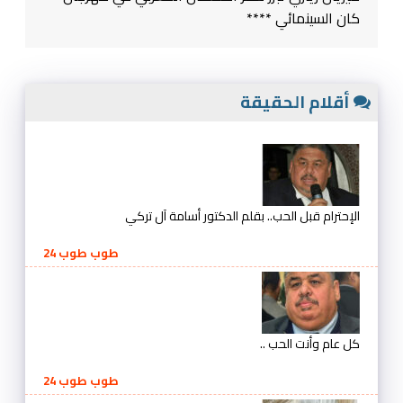
كان السينمائي ****
أقلام الحقيقة
الإحترام قبل الحب.. بقلم الدكتور أسامة آل تركي
طوب طوب 24
كل عام وأنت الحب ..
طوب طوب 24