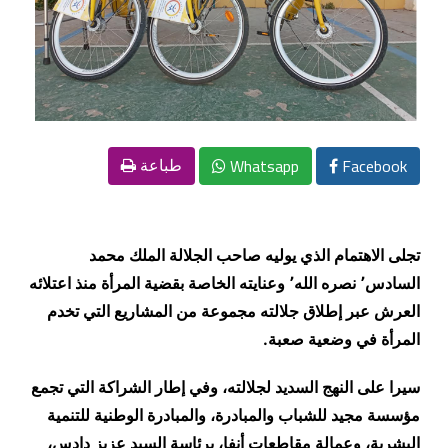
Whatsapp
Facebook
طباعة
تجلى الاهتمام الذي يوليه صاحب الجلالة الملك محمد
السادس٬ نصره الله٬ وعنايته الخاصة بقضية المرأة منذ اعتلائه
العرش عبر إطلاق جلالته مجموعة من المشاريع التي تخدم
المرأة في وضعية صعبة
.
سيرا على النهج السديد لجلالته، وفي إطار الشراكة التي تجمع
مؤسسة مجيد للشباب والمبادرة، والمبادرة الوطنية للتنمية
البشرية، وعمالة مقاطعات أنفا، برئاسة السيد عزيز دادس،