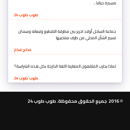
مسيرة حياتنا ..
طوب طوب 24
جماعة الساحل أولاد احريز بين مطرقة التقطيع وتبعاته وسندان
تسيير الشأن المحلي من طرف منتخبيها
صالح فكار
لماذا يحارب المثقفون المغاربة اللغة الدارجة بكل هذه الشراسة؟
طوب طوب 24
© 2016 جميع الحقوق محفوظة. طوب طوب 24